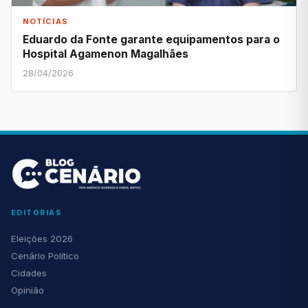
NOTÍCIAS
Eduardo da Fonte garante equipamentos para o
Hospital Agamenon Magalhães
28/04/2026
EDITORIAS
Eleições 2026
Cenário Político
Cidades
Opinião