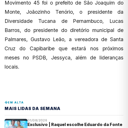
Movimento 45 foi o prefeito de São Joaquim do
Monte, Joãozinho Tenório, o presidente da
Diversidade Tucana de Pernambuco, Lucas
Barros, do presidente do diretório municipal de
Palmares, Gustavo Leão, a vereadora de Santa
Cruz do Capibaribe que estará nos próximos
meses no PSDB, Jessyca, além de lideranças
locais.
EM ALTA
MAIS LIDAS DA SEMANA
01/08/2026
Exclusivo | Raquel escolhe Eduardo da Fonte