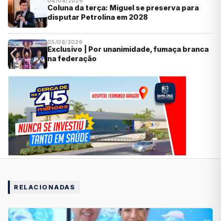
04/08/2026
Coluna da terça: Miguel se preserva para
disputar Petrolina em 2028
05/08/2026
Exclusivo | Por unanimidade, fumaça branca
na federação
RELACIONADAS