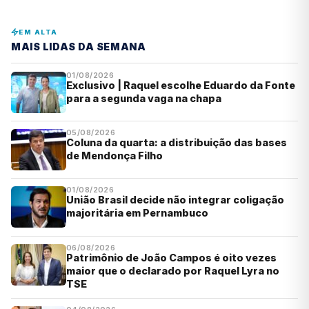
EM ALTA
MAIS LIDAS DA SEMANA
01/08/2026
Exclusivo | Raquel escolhe Eduardo da Fonte
para a segunda vaga na chapa
05/08/2026
Coluna da quarta: a distribuição das bases
de Mendonça Filho
01/08/2026
União Brasil decide não integrar coligação
majoritária em Pernambuco
06/08/2026
Patrimônio de João Campos é oito vezes
maior que o declarado por Raquel Lyra no
TSE