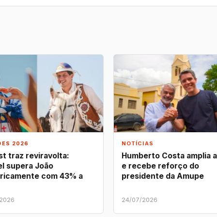
ÕES 2026
NOTÍCIAS
t traz reviravolta:
Humberto Costa amplia 
l supera João
e recebe reforço do
ricamente com 43% a
presidente da Amupe
/2026
24/07/2026