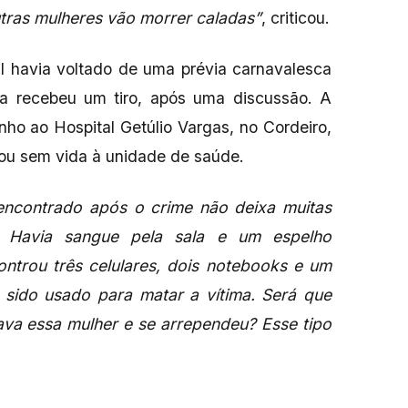
utras mulheres vão morrer caladas”
, criticou.
l havia voltado de uma prévia carnavalesca
ma recebeu um tiro, após uma discussão. A
inho ao Hospital Getúlio Vargas, no Cordeiro,
u sem vida à unidade de saúde.
encontrado após o crime não deixa muitas
. Havia sangue pela sala e um espelho
ntrou três celulares, dois notebooks e um
r sido usado para matar a vítima. Será que
ava essa mulher e se arrependeu? Esse tipo