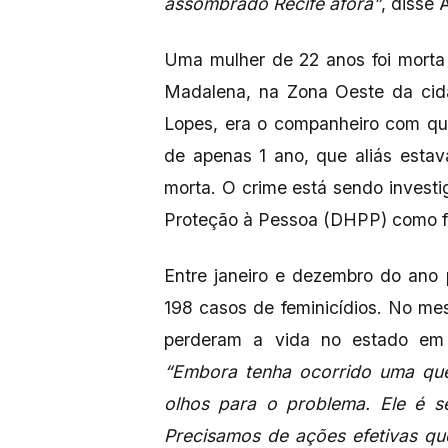
assombrado Recife afora”
, disse 
Uma mulher de 22 anos foi morta a
Madalena, na Zona Oeste da cida
Lopes, era o companheiro com que
de apenas 1 ano, que aliás esta
morta. O crime está sendo invest
Proteção à Pessoa (DHPP) como fe
Entre janeiro e dezembro do ano
198 casos de feminicídios. No me
perderam a vida no estado em 
“Embora tenha ocorrido uma qu
olhos para o problema. Ele é s
Precisamos de ações efetivas q