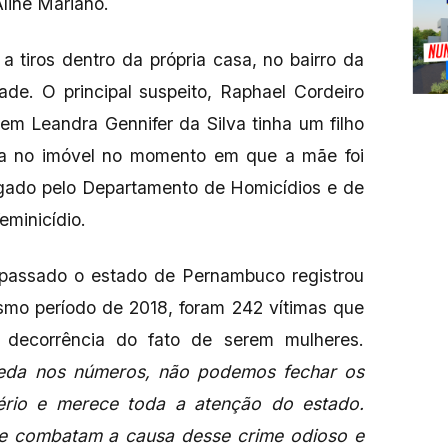
Aline Mariano.
 tiros dentro da própria casa, no bairro da
de. O principal suspeito, Raphael Cordeiro
m Leandra Gennifer da Silva tinha um filho
va no imóvel no momento em que a mãe foi
igado pelo Departamento de Homicídios e de
minicídio.
 passado o estado de Pernambuco registrou
smo período de 2018, foram 242 vítimas que
decorrência do fato de serem mulheres.
eda nos números, não podemos fechar os
ério e merece toda a atenção do estado.
ue combatam a causa desse crime odioso e