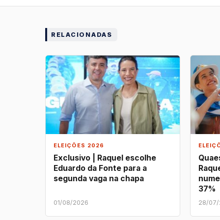
RELACIONADAS
ELEIÇÕES 2026
ELEIÇ
Exclusivo | Raquel escolhe
Quaes
Eduardo da Fonte para a
Raque
segunda vaga na chapa
nume
37%
01/08/2026
28/07