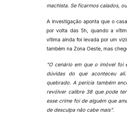
machista. Se ficarmos calados, o
A investigação aponta que o casa
por volta das 5h, quando a víti
vítima ainda foi levada por um viz
também na Zona Oeste, mas chego
“O cenário em que o imóvel foi 
dúvidas do que aconteceu ali
quebrado. A perícia também enco
revólver calibre 38 que pode te
esse crime foi de alguém que am
de desculpa não cabe mais”
.