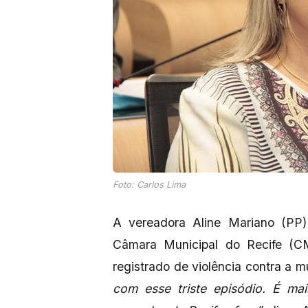
Foto: Carlos Lima
A vereadora Aline Mariano (PP
Câmara Municipal do Recife (C
registrado de violência contra a m
com esse triste episódio. É ma