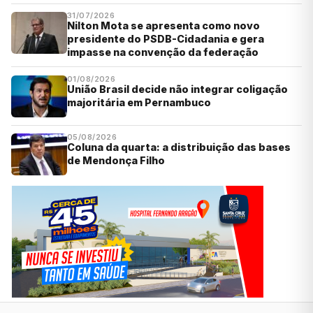
31/07/2026
Nilton Mota se apresenta como novo
presidente do PSDB-Cidadania e gera
impasse na convenção da federação
01/08/2026
União Brasil decide não integrar coligação
majoritária em Pernambuco
05/08/2026
Coluna da quarta: a distribuição das bases
de Mendonça Filho