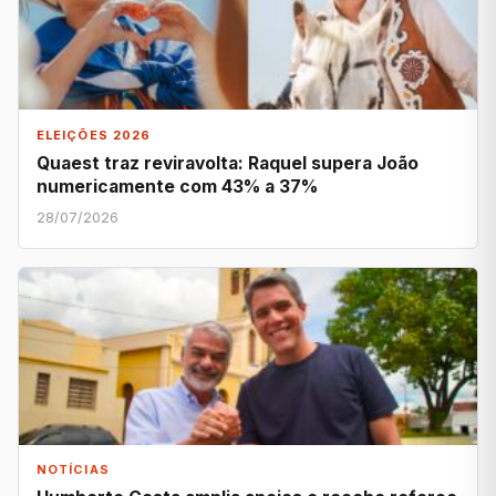
ELEIÇÕES 2026
Quaest traz reviravolta: Raquel supera João
numericamente com 43% a 37%
28/07/2026
NOTÍCIAS