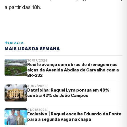
a partir das 18h.
EM ALTA
MAIS LIDAS DA SEMANA
30/07/2026
Recife avança com obras de drenagem nas
alças da Avenida Abdias de Carvalho com a
BR-232
31/07/2026
Datafolha: Raquel Lyra pontua em 48%
contra 42% de João Campos
01/08/2026
Exclusivo | Raquel escolhe Eduardo da Fonte
para a segunda vaga na chapa