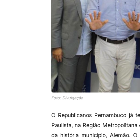
Foto: Divulgação
O Republicanos Pernambuco já te
Paulista, na Região Metropolitana
da história município, Alemão. O