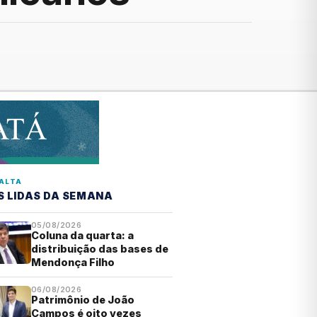
ALTA
S LIDAS DA SEMANA
05/08/2026
Coluna da quarta: a
distribuição das bases de
Mendonça Filho
06/08/2026
Patrimônio de João
Campos é oito vezes