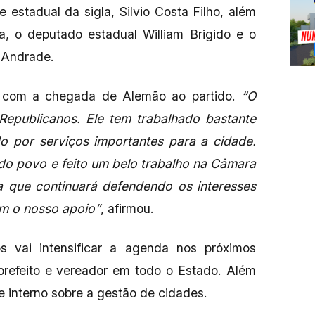
 estadual da sigla, Silvio Costa Filho, além
a, o deputado estadual William Brigido e o
l Andrade.
to com a chegada de Alemão ao partido.
“O
epublicanos. Ele tem trabalhado bastante
do por serviços importantes para a cidade.
o povo e feito um belo trabalho na Câmara
 que continuará defendendo os interesses
em o nosso apoio”
, afirmou.
 vai intensificar a agenda nos próximos
 prefeito e vereador em todo o Estado. Além
te interno sobre a gestão de cidades.