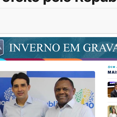
EM 
MAI