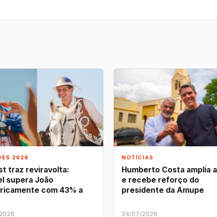
ÕES 2026
NOTÍCIAS
t traz reviravolta:
Humberto Costa amplia 
l supera João
e recebe reforço do
ricamente com 43% a
presidente da Amupe
/2026
24/07/2026