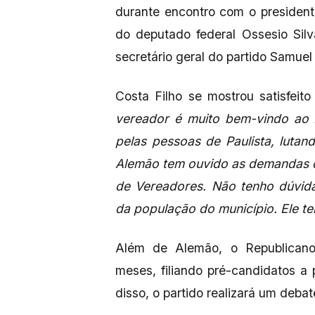
durante encontro com o presidente
do deputado federal Ossesio Silv
secretário geral do partido Samue
Costa Filho se mostrou satisfei
vereador é muito bem-vindo ao R
pelas pessoas de Paulista, lutan
Alemão tem ouvido as demandas d
de Vereadores. Não tenho dúvida
da população do município. Ele t
Além de Alemão, o Republicanos
meses, filiando pré-candidatos a
disso, o partido realizará um deba