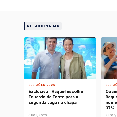
RELACIONADAS
ELEIÇÕES 2026
ELEIÇ
Exclusivo | Raquel escolhe
Quaes
Eduardo da Fonte para a
Raque
segunda vaga na chapa
nume
37%
01/08/2026
28/07