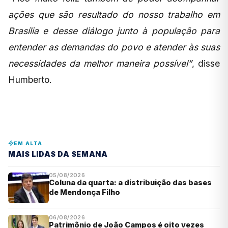
ações que são resultado do nosso trabalho em
Brasília e desse diálogo junto à população para
entender as demandas do povo e atender às suas
necessidades da melhor maneira possível”
, disse
Humberto.
EM ALTA
MAIS LIDAS DA SEMANA
05/08/2026
Coluna da quarta: a distribuição das bases
de Mendonça Filho
06/08/2026
Patrimônio de João Campos é oito vezes