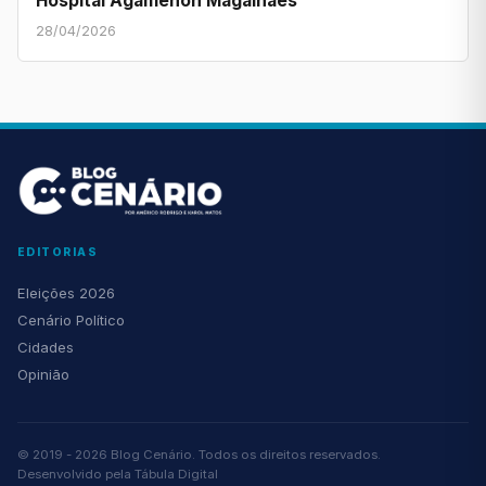
Hospital Agamenon Magalhães
28/04/2026
EDITORIAS
Eleições 2026
Cenário Político
Cidades
Opinião
© 2019 - 2026 Blog Cenário. Todos os direitos reservados.
Desenvolvido pela
Tábula Digital