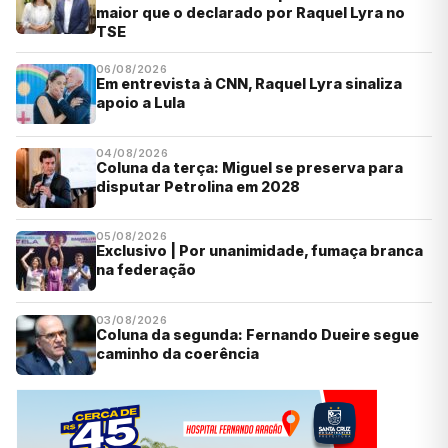
maior que o declarado por Raquel Lyra no
TSE
06/08/2026
Em entrevista à CNN, Raquel Lyra sinaliza
apoio a Lula
04/08/2026
Coluna da terça: Miguel se preserva para
disputar Petrolina em 2028
05/08/2026
Exclusivo | Por unanimidade, fumaça branca
na federação
03/08/2026
Coluna da segunda: Fernando Dueire segue
caminho da coerência