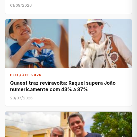
01/08/2026
ELEIÇÕES 2026
Quaest traz reviravolta: Raquel supera João
numericamente com 43% a 37%
28/07/2026