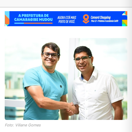
Foto: Viliane Gomes