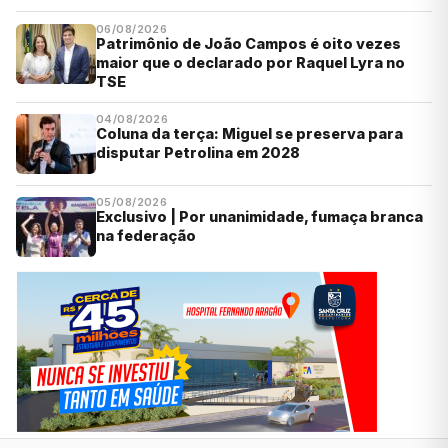
06/08/2026
Patrimônio de João Campos é oito vezes
maior que o declarado por Raquel Lyra no
TSE
04/08/2026
Coluna da terça: Miguel se preserva para
disputar Petrolina em 2028
05/08/2026
Exclusivo | Por unanimidade, fumaça branca
na federação