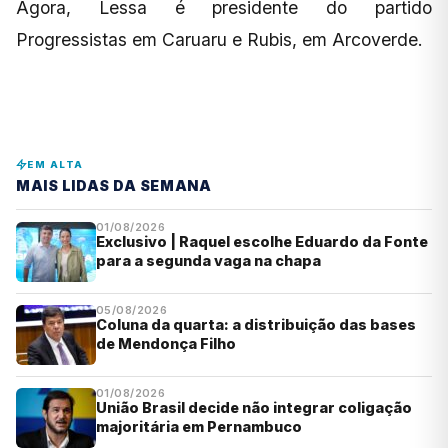
Agora, Lessa é presidente do partido
Progressistas em Caruaru e Rubis, em Arcoverde.
EM ALTA
MAIS LIDAS DA SEMANA
01/08/2026
Exclusivo | Raquel escolhe Eduardo da Fonte
para a segunda vaga na chapa
05/08/2026
Coluna da quarta: a distribuição das bases
de Mendonça Filho
01/08/2026
União Brasil decide não integrar coligação
majoritária em Pernambuco