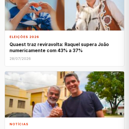
ELEIÇÕES 2026
Quaest traz reviravolta: Raquel supera João
numericamente com 43% a 37%
28/07/2026
NOTÍCIAS