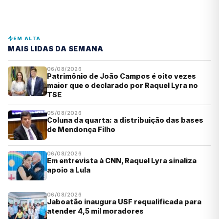
EM ALTA
MAIS LIDAS DA SEMANA
06/08/2026
Patrimônio de João Campos é oito vezes
maior que o declarado por Raquel Lyra no
TSE
05/08/2026
Coluna da quarta: a distribuição das bases
de Mendonça Filho
06/08/2026
Em entrevista à CNN, Raquel Lyra sinaliza
apoio a Lula
06/08/2026
Jaboatão inaugura USF requalificada para
atender 4,5 mil moradores