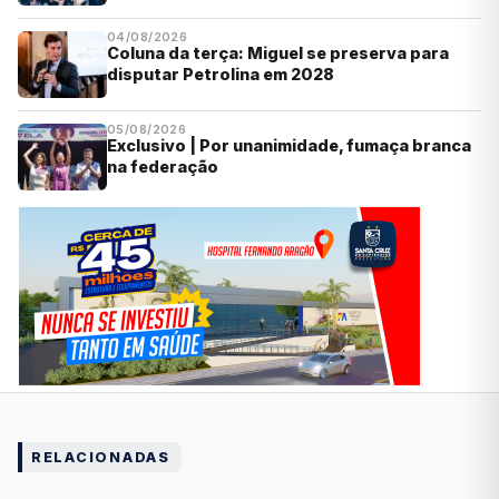
04/08/2026
Coluna da terça: Miguel se preserva para
disputar Petrolina em 2028
05/08/2026
Exclusivo | Por unanimidade, fumaça branca
na federação
RELACIONADAS