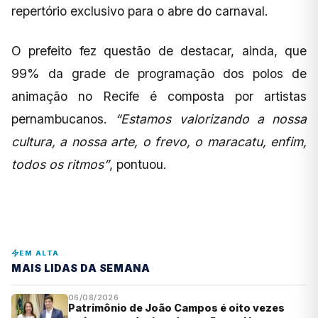
repertório exclusivo para o abre do carnaval.
O prefeito fez questão de destacar, ainda, que
99% da grade de programação dos polos de
animação no Recife é composta por artistas
pernambucanos.
“Estamos valorizando a nossa
cultura, a nossa arte, o frevo, o maracatu, enfim,
todos os ritmos”
, pontuou.
EM ALTA
MAIS LIDAS DA SEMANA
06/08/2026
Patrimônio de João Campos é oito vezes