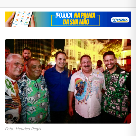
Foto: Heudes Regis