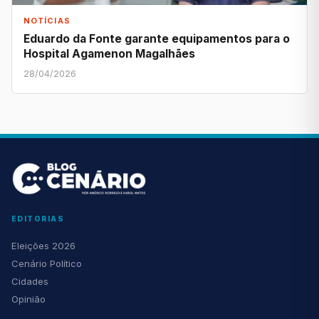
NOTÍCIAS
Eduardo da Fonte garante equipamentos para o
Hospital Agamenon Magalhães
28/04/2026
EDITORIAS
Eleições 2026
Cenário Político
Cidades
Opinião