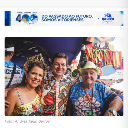
Foto: Andréa Rêgo Barros