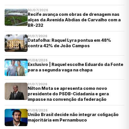
30/07/2026
Recife avança com obras de drenagem nas
alças da Avenida Abdias de Carvalho com a
BR-232
31/07/2026
Datafolha: Raquel Lyra pontua em 48%
contra 42% de João Campos
01/08/2026
Exclusivo | Raquel escolhe Eduardo da Fonte
para a segunda vaga na chapa
31/07/2026
Nilton Mota se apresenta como novo
presidente do PSDB-Cidadania e gera
impasse na convenção da federação
01/08/2026
União Brasil decide não integrar coligação
majoritária em Pernambuco