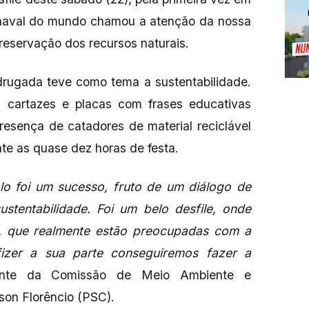
arnaval do mundo chamou a atenção da nossa
reservação dos recursos naturais.
drugada teve como tema a sustentabilidade.
om cartazes e placas com frases educativas
resença de catadores de material reciclável
nte as quase dez horas de festa.
alo foi um sucesso, fruto de um diálogo de
tentabilidade. Foi um belo desfile, onde
, que realmente estão preocupadas com a
izer a sua parte conseguiremos fazer a
dente da Comissão de Meio Ambiente e
son Florêncio (PSC).