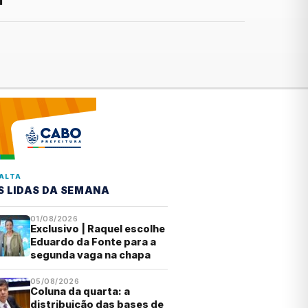
ALTA
S LIDAS DA SEMANA
01/08/2026
Exclusivo | Raquel escolhe
Eduardo da Fonte para a
segunda vaga na chapa
05/08/2026
Coluna da quarta: a
distribuição das bases de