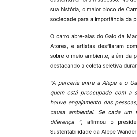
sua história, o maior bloco de C
sociedade para a importância da p
O carro abre-alas do Galo da Ma
Atores, e artistas desfilaram c
sobre o meio ambiente, além da p
destacando a coleta seletiva dura
“A parceria entre a Alepe e o G
quem está preocupado com a sus
houve engajamento das pessoas
causa ambiental. Se cada um f
diferença ”
, afirmou o presi
Sustentabilidade da Alepe Wander