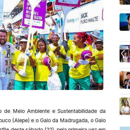
ão de Meio Ambiente e Sustentabilidade da
buco (Alepe) e o Galo da Madrugada, o Galo
file deste sábado (22), pela primeira vez em