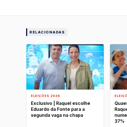
RELACIONADAS
ELEIÇÕES 2026
ELEIÇ
Exclusivo | Raquel escolhe
Quaes
Eduardo da Fonte para a
Raque
segunda vaga na chapa
nume
37%