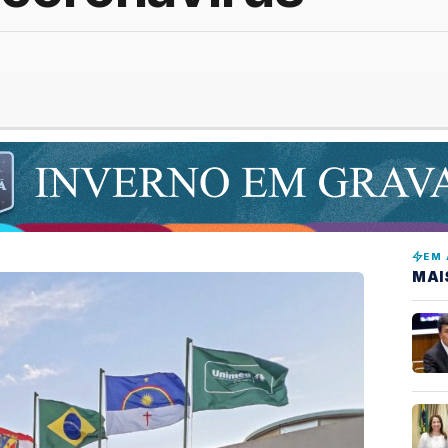
EM 
MAI