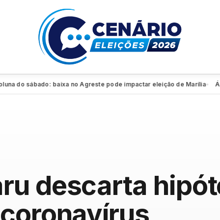
do sábado: baixa no Agreste pode impactar eleição de Marília
Álvaro
●
ru descarta hipót
 coronavírus