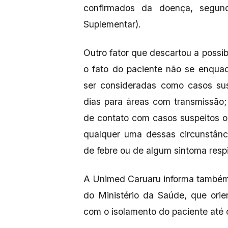
confirmados da doença, segu
Suplementar).
Outro fator que descartou a possib
o fato do paciente não se enqu
ser consideradas como casos sus
dias para áreas com transmissão
de contato com casos suspeitos o
qualquer uma dessas circunstânc
de febre ou de algum sintoma respir
A Unimed Caruaru informa também 
do Ministério da Saúde, que ori
com o isolamento do paciente até 