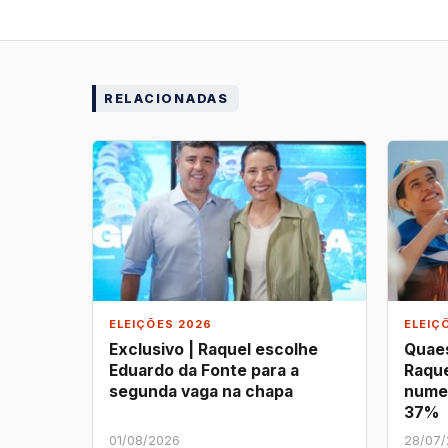
RELACIONADAS
ELEIÇÕES 2026
ELEIÇ
Exclusivo | Raquel escolhe
Quaes
Eduardo da Fonte para a
Raque
segunda vaga na chapa
nume
37%
01/08/2026
28/07