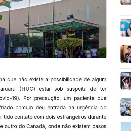
ma que não existe a possibilidade de algum
aruaru (HUC) estar sob suspeita de ter
ovid-19). Por precaução, um paciente que
friado comum deu entrada na urgência do
er tido contato com dois estrangeiros durante
 e outro do Canadá, onde não existem casos