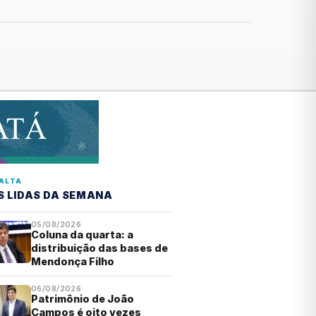
ALTA
S LIDAS DA SEMANA
05/08/2026
Coluna da quarta: a
distribuição das bases de
Mendonça Filho
06/08/2026
Patrimônio de João
Campos é oito vezes