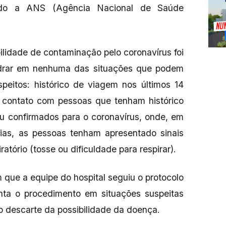
ndo a ANS (Agência Nacional de Saúde
ilidade de contaminação pelo coronavírus foi
adrar em nenhuma das situações que podem
peitos: histórico de viagem nos últimos 14
; contato com pessoas que tenham histórico
u confirmados para o coronavírus, onde, em
ias, as pessoas tenham apresentado sinais
atório (tosse ou dificuldade para respirar).
que a equipe do hospital seguiu o protocolo
enta o procedimento em situações suspeitas
o descarte da possibilidade da doença.