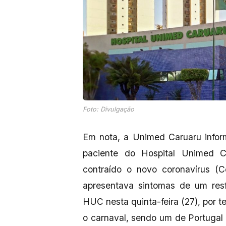
Foto: Divulgação
Em nota, a Unimed Caruaru infor
paciente do Hospital Unimed C
contraído o novo coronavírus (C
apresentava sintomas de um res
HUC nesta quinta-feira (27), por t
o carnaval, sendo um de Portugal