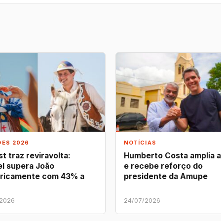
ÕES 2026
NOTÍCIAS
t traz reviravolta:
Humberto Costa amplia 
l supera João
e recebe reforço do
ricamente com 43% a
presidente da Amupe
/2026
24/07/2026