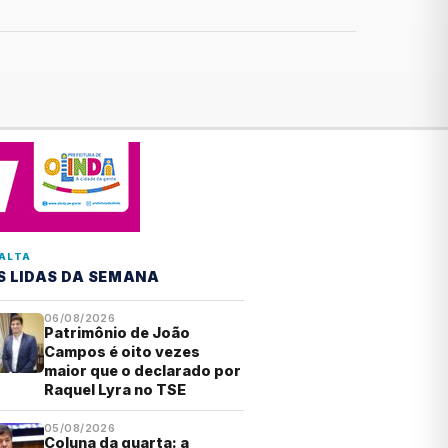
ALTA
S LIDAS DA SEMANA
06/08/2026
Patrimônio de João
Campos é oito vezes
maior que o declarado por
Raquel Lyra no TSE
05/08/2026
Coluna da quarta: a