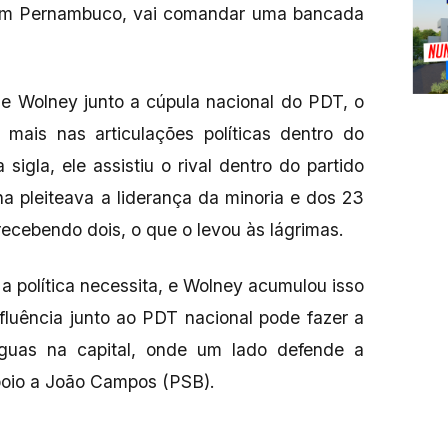
 em Pernambuco, vai comandar uma bancada
de Wolney junto a cúpula nacional do PDT, o
mais nas articulações políticas dentro do
igla, ele assistiu o rival dentro do partido
a pleiteava a liderança da minoria e dos 23
ecebendo dois, o que o levou às lágrimas.
 política necessita, e Wolney acumulou isso
nfluência junto ao PDT nacional pode fazer a
águas na capital, onde um lado defende a
apoio a João Campos (PSB).