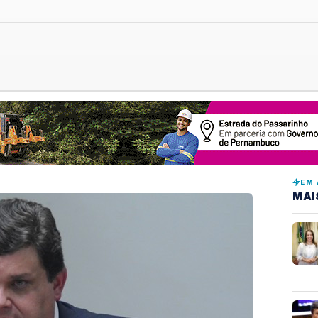
EM 
MAI