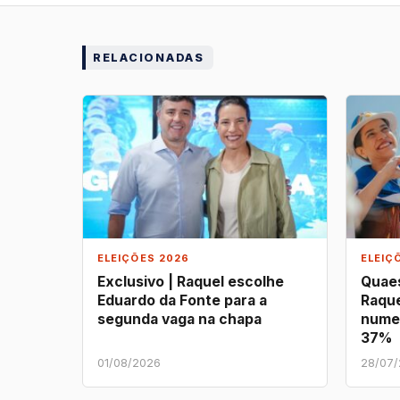
RELACIONADAS
ELEIÇÕES 2026
ELEIÇ
Exclusivo | Raquel escolhe
Quaes
Eduardo da Fonte para a
Raque
segunda vaga na chapa
nume
37%
01/08/2026
28/07