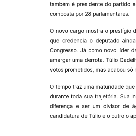
também é presidente do partido
composta por 28 parlamentares.
O novo cargo mostra o prestígio 
que credencia o deputado ainda 
Congresso. Já como novo líder da s
amargar uma derrota. Túlio Gadêlh
votos prometidos, mas acabou só r
O tempo traz uma maturidade que a
durante toda sua trajetória. Sua i
diferença e ser um divisor de 
candidatura de Túlio e o outro o 