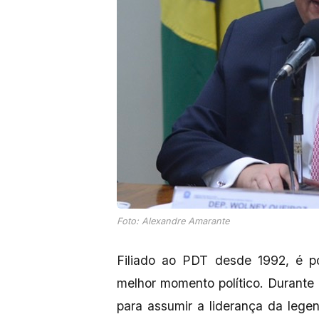
Foto: Alexandre Amarante
Filiado ao PDT desde 1992, é p
melhor momento político. Durante 
para assumir a liderança da leg