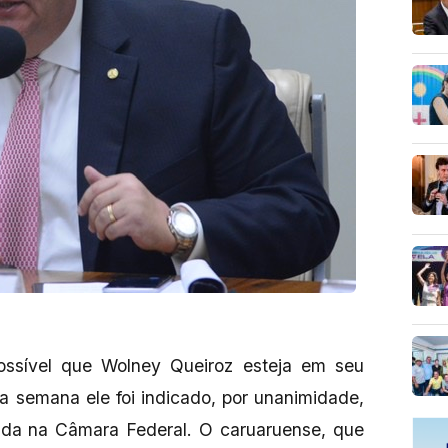
ossível que Wolney Queiroz esteja em seu
a semana ele foi indicado, por unanimidade,
enda na Câmara Federal. O caruaruense, que