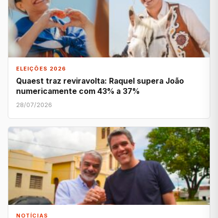
ELEIÇÕES 2026
Quaest traz reviravolta: Raquel supera João
numericamente com 43% a 37%
28/07/2026
NOTÍCIAS