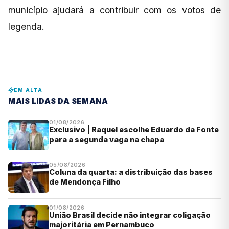
município ajudará a contribuir com os votos de
legenda.
EM ALTA
MAIS LIDAS DA SEMANA
01/08/2026
Exclusivo | Raquel escolhe Eduardo da Fonte
para a segunda vaga na chapa
05/08/2026
Coluna da quarta: a distribuição das bases
de Mendonça Filho
01/08/2026
União Brasil decide não integrar coligação
majoritária em Pernambuco