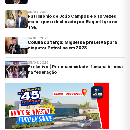
06/08/2026
Patrimônio de João Campos é oito vezes
maior que o declarado por Raquel Lyra no
TSE
04/08/2026
Coluna da terça: Miguel se preserva para
disputar Petrolina em 2028
05/08/2026
Exclusivo | Por unanimidade, fumaça branca
na federação