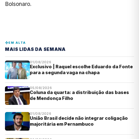
Bolsonaro.
EM ALTA
MAIS LIDAS DA SEMANA
01/08/2026
Exclusivo | Raquel escolhe Eduardo da Fonte
para a segunda vaga na chapa
05/08/2026
Coluna da quarta: a distribuição das bases
de Mendonça Filho
01/08/2026
União Brasil decide não integrar coligação
majoritária em Pernambuco