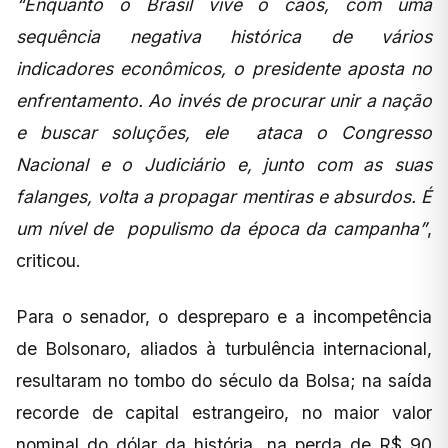
“Enquanto o Brasil vive o caos, com uma
sequência negativa histórica de vários
indicadores econômicos, o presidente aposta no
enfrentamento. Ao invés de procurar unir a nação
e buscar soluções, ele ataca o Congresso
Nacional e o Judiciário e, junto com as suas
falanges, volta a propagar mentiras e absurdos. É
um nível de populismo da época da campanha”
,
criticou.
Para o senador, o despreparo e a incompetência
de Bolsonaro, aliados à turbulência internacional,
resultaram no tombo do século da Bolsa; na saída
recorde de capital estrangeiro, no maior valor
nominal do dólar da história, na perda de R$ 90