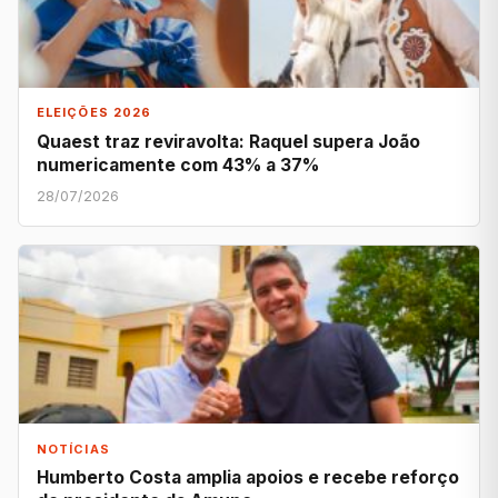
ELEIÇÕES 2026
Quaest traz reviravolta: Raquel supera João
numericamente com 43% a 37%
28/07/2026
NOTÍCIAS
Humberto Costa amplia apoios e recebe reforço