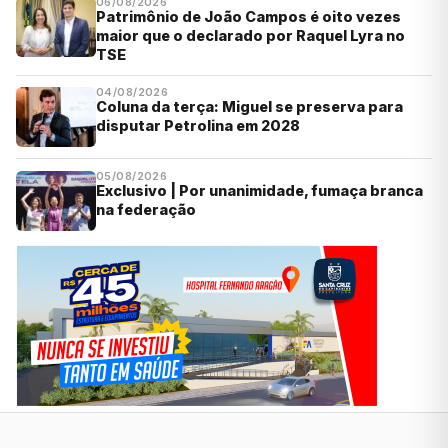
06/08/2026
Patrimônio de João Campos é oito vezes
maior que o declarado por Raquel Lyra no
TSE
04/08/2026
Coluna da terça: Miguel se preserva para
disputar Petrolina em 2028
05/08/2026
Exclusivo | Por unanimidade, fumaça branca
na federação