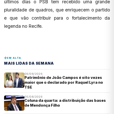
últimos dias o PSB tem recebido uma grande
pluralidade de quadros, que enriquecem o partido
e que vão contribuir para o fortalecimento da
legenda no Recife.
EM ALTA
MAIS LIDAS DA SEMANA
06/08/2026
Patrimônio de João Campos é oito vezes
maior que o declarado por Raquel Lyra no
TSE
05/08/2026
Coluna da quarta: a distribuição das bases
de Mendonça Filho