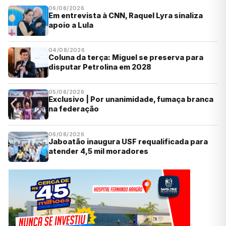
06/08/2026
Em entrevista à CNN, Raquel Lyra sinaliza
apoio a Lula
04/08/2026
Coluna da terça: Miguel se preserva para
disputar Petrolina em 2028
05/08/2026
Exclusivo | Por unanimidade, fumaça branca
na federação
06/08/2026
Jaboatão inaugura USF requalificada para
atender 4,5 mil moradores