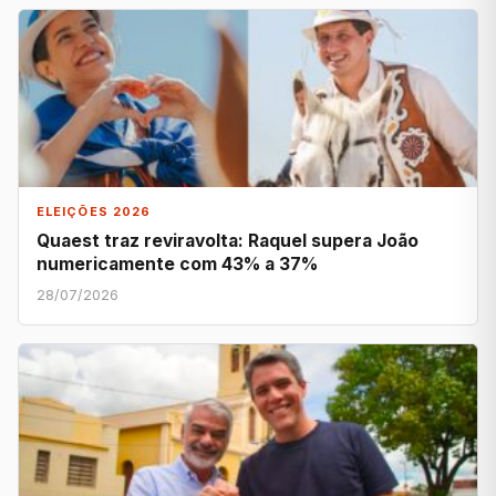
ELEIÇÕES 2026
Quaest traz reviravolta: Raquel supera João
numericamente com 43% a 37%
28/07/2026