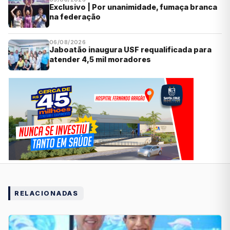
Exclusivo | Por unanimidade, fumaça branca
na federação
06/08/2026
Jaboatão inaugura USF requalificada para
atender 4,5 mil moradores
RELACIONADAS