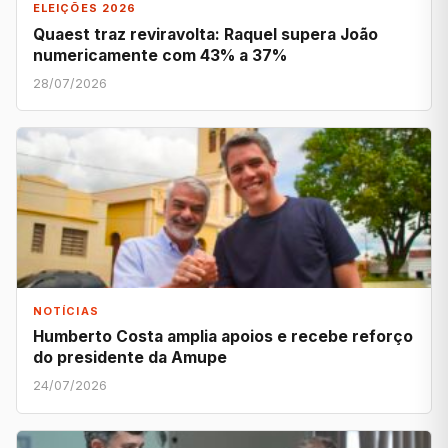
ELEIÇÕES 2026
Quaest traz reviravolta: Raquel supera João
numericamente com 43% a 37%
28/07/2026
NOTÍCIAS
Humberto Costa amplia apoios e recebe reforço
do presidente da Amupe
24/07/2026