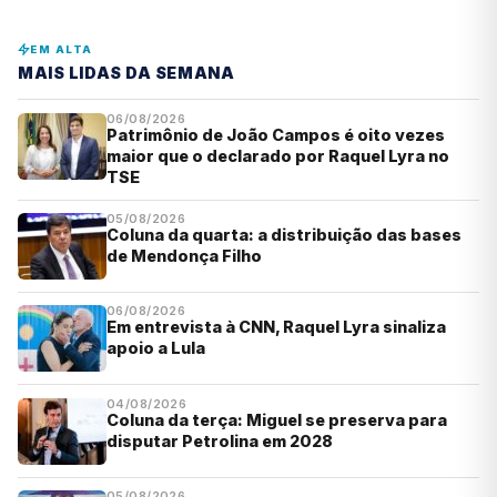
EM ALTA
MAIS LIDAS DA SEMANA
06/08/2026
Patrimônio de João Campos é oito vezes
maior que o declarado por Raquel Lyra no
TSE
05/08/2026
Coluna da quarta: a distribuição das bases
de Mendonça Filho
06/08/2026
Em entrevista à CNN, Raquel Lyra sinaliza
apoio a Lula
04/08/2026
Coluna da terça: Miguel se preserva para
disputar Petrolina em 2028
05/08/2026