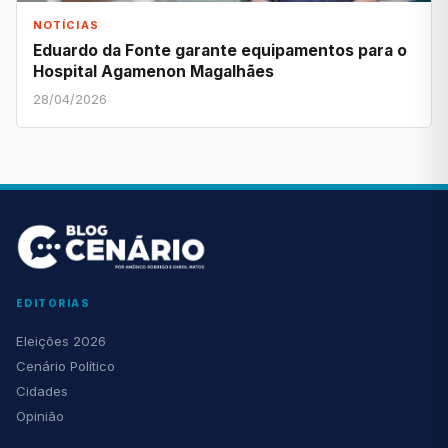
NOTÍCIAS
Eduardo da Fonte garante equipamentos para o
Hospital Agamenon Magalhães
28/04/2026
EDITORIAS
Eleições 2026
Cenário Político
Cidades
Opinião