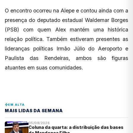
O encontro ocorreu na Alepe e contou ainda com a
presença do deputado estadual Waldemar Borges
(PSB) com quem Alex mantém uma histórica
relação política. Também estiveram presentes as
lideranças políticas Irmão Júlio do Aeroporto e
Paulista das Rendeiras, ambos são figuras
atuantes em suas comunidades.
EM ALTA
MAIS LIDAS DA SEMANA
05/08/2026
Coluna da quarta: a distribuição das bases
de Mendonça Filho