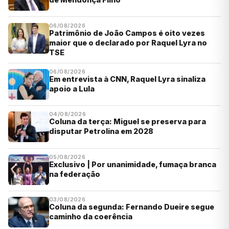
06/08/2026
Patrimônio de João Campos é oito vezes
maior que o declarado por Raquel Lyra no
TSE
06/08/2026
Em entrevista à CNN, Raquel Lyra sinaliza
apoio a Lula
04/08/2026
Coluna da terça: Miguel se preserva para
disputar Petrolina em 2028
05/08/2026
Exclusivo | Por unanimidade, fumaça branca
na federação
03/08/2026
Coluna da segunda: Fernando Dueire segue
caminho da coerência