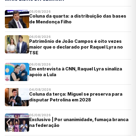
05/08/2026
Coluna da quarta: a distribuição das bases
de Mendonça Filho
06/08/2026
Patrimônio de João Campos é oito vezes
maior que o declarado por Raquel Lyra no
TSE
06/08/2026
Em entrevista à CNN, Raquel Lyra sinaliza
apoio a Lula
04/08/2026
Coluna da terça: Miguel se preserva para
disputar Petrolina em 2028
05/08/2026
Exclusivo | Por unanimidade, fumaça branca
na federação