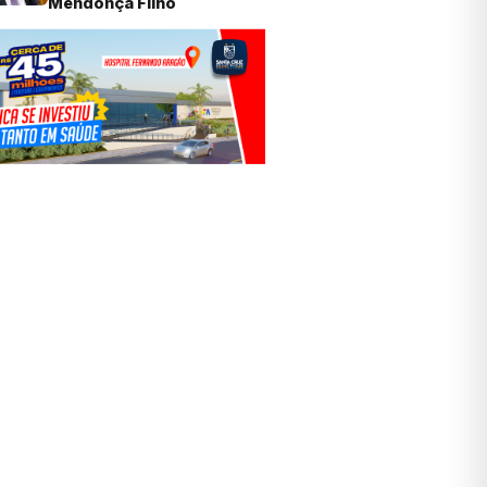
Mendonça Filho