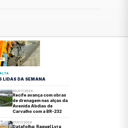
ALTA
S LIDAS DA SEMANA
30/07/2026
Recife avança com obras
de drenagem nas alças da
Avenida Abdias de
Carvalho com a BR-232
31/07/2026
Datafolha: Raquel Lyra