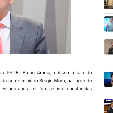
do PSDB, Bruno Araújo, criticou a fala do
nada ao ex-ministro Sergio Moro, na tarde de
cessário apurar os fatos e as circunstâncias