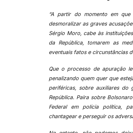
“A partir do momento em que o
desmoralizar as graves acusações
Sérgio Moro, cabe às instituiçõe
da República, tomarem as medi
eventuais fatos e circunstâncias
Que o processo de apuração lev
penalizando quem quer que estej
periféricas, sobre auxiliares d
República. Paira sobre Bolsonaro
Federal em polícia política, 
chantagear e perseguir os adversá
No entanto, não podemos deix