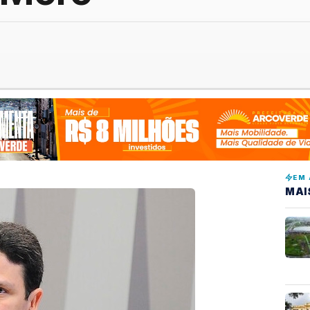
EM 
MAI