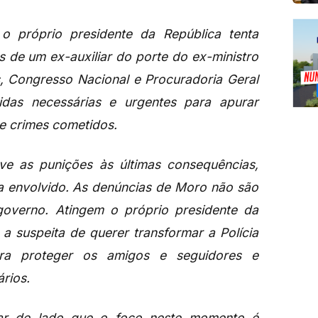
 próprio presidente da República tenta
 de um ex-auxiliar do porte do ex-ministro
s, Congresso Nacional e Procuradoria Geral
das necessárias e urgentes para apurar
 de crimes cometidos.
e as punições às últimas consequências,
a envolvido. As denúncias de Moro não são
o governo. Atingem o próprio presidente da
 a suspeita de querer transformar a Polícia
para proteger os amigos e seguidores e
rios.
ar de lado que o foco neste momento é