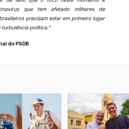
navírus que tem afetado milhares de
brasileiros precisam estar em primeiro lugar
urbulência política.”
nal do PSDB