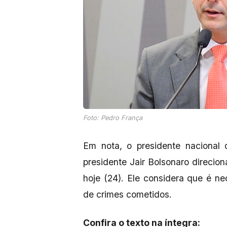
Foto: Pedro França
Em nota, o presidente nacional 
presidente Jair Bolsonaro direcio
hoje (24). Ele considera que é ne
de crimes cometidos.
Confira o texto na íntegra: