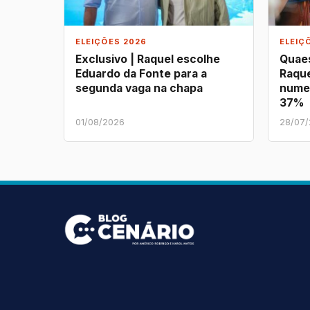
ELEIÇÕES 2026
ELEIÇ
Exclusivo | Raquel escolhe
Quaes
Eduardo da Fonte para a
Raque
segunda vaga na chapa
nume
37%
01/08/2026
28/07