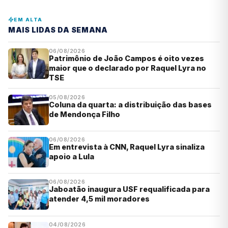
EM ALTA
MAIS LIDAS DA SEMANA
06/08/2026
Patrimônio de João Campos é oito vezes
maior que o declarado por Raquel Lyra no
TSE
05/08/2026
Coluna da quarta: a distribuição das bases
de Mendonça Filho
06/08/2026
Em entrevista à CNN, Raquel Lyra sinaliza
apoio a Lula
06/08/2026
Jaboatão inaugura USF requalificada para
atender 4,5 mil moradores
04/08/2026