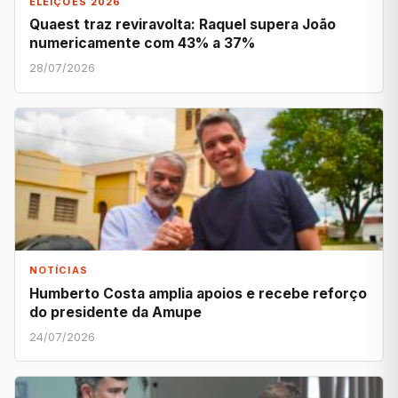
ELEIÇÕES 2026
Quaest traz reviravolta: Raquel supera João
numericamente com 43% a 37%
28/07/2026
NOTÍCIAS
Humberto Costa amplia apoios e recebe reforço
do presidente da Amupe
24/07/2026