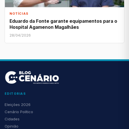
NOTÍCIAS
Eduardo da Fonte garante equipamentos para o
Hospital Agamenon Magalhães
28/04/2026
EDITORIAS
Eleições 2026
Cenário Político
Cidades
Opinião