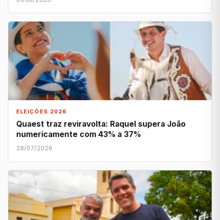
ELEIÇÕES 2026
Quaest traz reviravolta: Raquel supera João
numericamente com 43% a 37%
28/07/2026