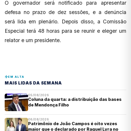
O governador será notificado para apresentar
defesa no prazo de dez sessões, e a denúncia
será lida em plenário. Depois disso, a Comissão
Especial terá 48 horas para se reunir e eleger um
relator e um presidente.
EM ALTA
MAIS LIDAS DA SEMANA
05/08/2026
Coluna da quarta: a distribuição das bases
de Mendonça Filho
06/08/2026
Patrimônio de João Campos é oito vezes
maior que o declarado por Raquel Lyra no