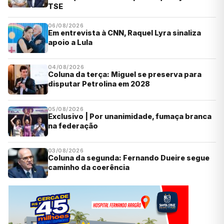
TSE
06/08/2026
Em entrevista à CNN, Raquel Lyra sinaliza
apoio a Lula
04/08/2026
Coluna da terça: Miguel se preserva para
disputar Petrolina em 2028
05/08/2026
Exclusivo | Por unanimidade, fumaça branca
na federação
03/08/2026
Coluna da segunda: Fernando Dueire segue
caminho da coerência