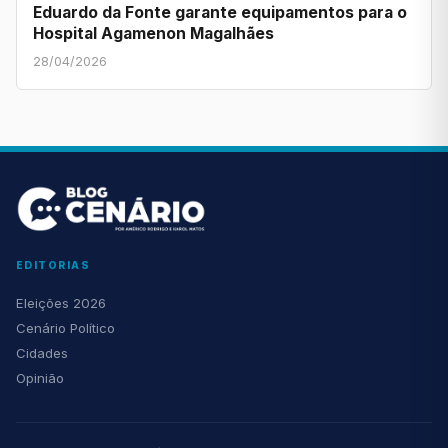
Eduardo da Fonte garante equipamentos para o
Hospital Agamenon Magalhães
28/04/2026
EDITORIAS
Eleições 2026
Cenário Político
Cidades
Opinião