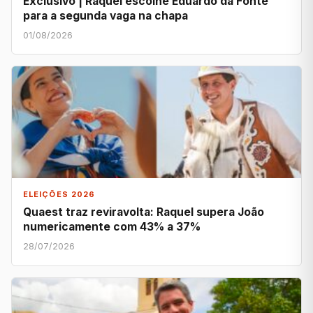
Exclusivo | Raquel escolhe Eduardo da Fonte
para a segunda vaga na chapa
01/08/2026
ELEIÇÕES 2026
Quaest traz reviravolta: Raquel supera João
numericamente com 43% a 37%
28/07/2026