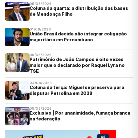
05/08/2026
Coluna da quarta: a distribuição das bases
de Mendonça Filho
01/08/2026
União Brasil decide não integrar coligação
majoritária em Pernambuco
06/08/2026
Patrimônio de João Campos é oito vezes
maior que o declarado por Raquel Lyra no
TSE
04/08/2026
Coluna da terça: Miguel se preserva para
disputar Petrolina em 2028
05/08/2026
Exclusivo | Por unanimidade, fumaça branca
na federação