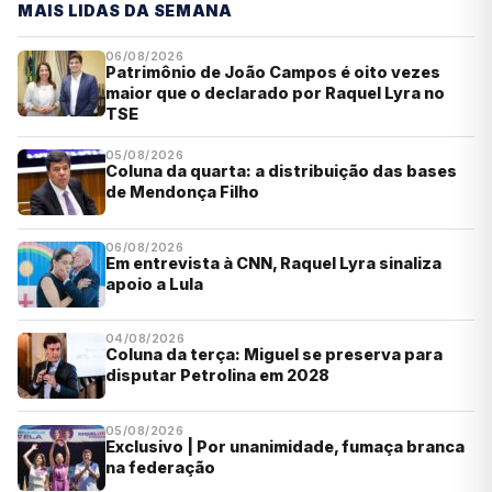
MAIS LIDAS DA SEMANA
06/08/2026
Patrimônio de João Campos é oito vezes
maior que o declarado por Raquel Lyra no
TSE
05/08/2026
Coluna da quarta: a distribuição das bases
de Mendonça Filho
06/08/2026
Em entrevista à CNN, Raquel Lyra sinaliza
apoio a Lula
04/08/2026
Coluna da terça: Miguel se preserva para
disputar Petrolina em 2028
05/08/2026
Exclusivo | Por unanimidade, fumaça branca
na federação