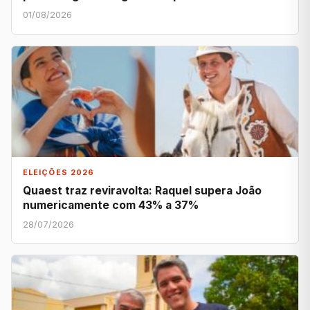
01/08/2026
ELEIÇÕES 2026
Quaest traz reviravolta: Raquel supera João
numericamente com 43% a 37%
28/07/2026