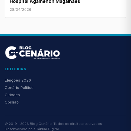
Hospital Agamenon Magalhães
28/04/2026
EDITORIAS
Eleições 2026
Cenário Político
Cidades
Opinião
© 2019 - 2026 Blog Cenário. Todos os direitos reservados.
Desenvolvido pela
Tábula Digital