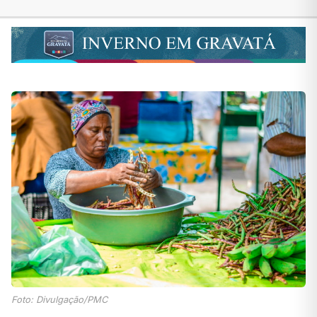
Foto: Divulgação/PMC