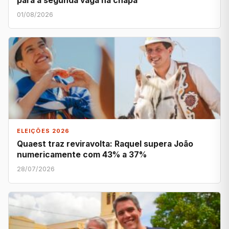
para a segunda vaga na chapa
01/08/2026
ELEIÇÕES 2026
Quaest traz reviravolta: Raquel supera João
numericamente com 43% a 37%
28/07/2026