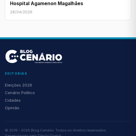
Hospital Agamenon Magalhães
28/04/2026
EDITORIAS
Eleições 2026
Cenário Político
Cidades
Opinião
© 2019 - 2026 Blog Cenário. Todos os direitos reservados.
Desenvolvido pela
Tábula Digital