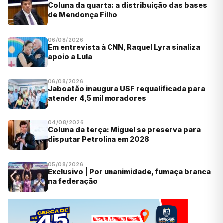
Coluna da quarta: a distribuição das bases
de Mendonça Filho
06/08/2026
Em entrevista à CNN, Raquel Lyra sinaliza
apoio a Lula
06/08/2026
Jaboatão inaugura USF requalificada para
atender 4,5 mil moradores
04/08/2026
Coluna da terça: Miguel se preserva para
disputar Petrolina em 2028
05/08/2026
Exclusivo | Por unanimidade, fumaça branca
na federação