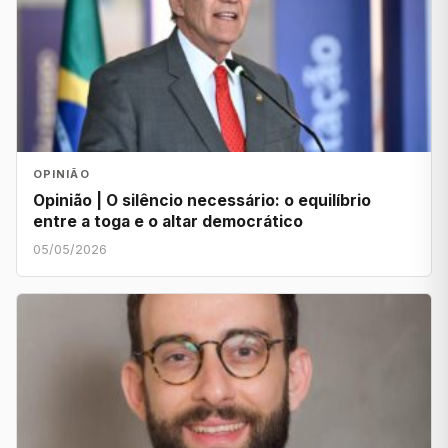
OPINIÃO
Opinião | O silêncio necessário: o equilíbrio
entre a toga e o altar democrático
05/05/2026