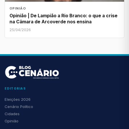
OPINIÃO
Opinião | De Lampião a Rio Branco: o que a crise
na Câmara de Arcoverde nos ensina
25/04/2026
EDITORIAS
Eleições 2026
Cenário Político
Cidades
Opinião