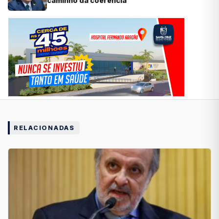
caminho da coerência
RELACIONADAS