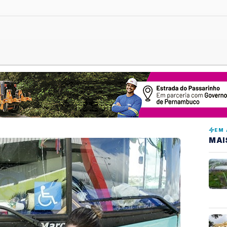
EM 
MAI