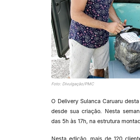
Foto: Divulgação/PMC
O Delivery Sulanca Caruaru desta
desde sua criação. Nesta seman
das 5h às 17h, na estrutura monta
Nesta edição, mais de 120 clien