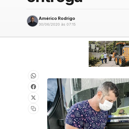
Américo Rodrigo
30/06/2020 às 07:15