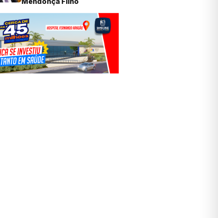
Mendonça Filho