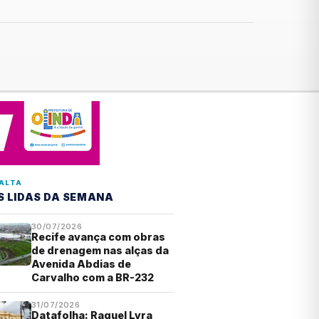
ALTA
S LIDAS DA SEMANA
30/07/2026
Recife avança com obras
de drenagem nas alças da
Avenida Abdias de
Carvalho com a BR-232
31/07/2026
Datafolha: Raquel Lyra