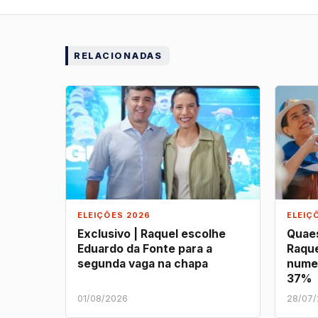
RELACIONADAS
ELEIÇÕES 2026
ELEIÇ
Exclusivo | Raquel escolhe
Quaes
Eduardo da Fonte para a
Raque
segunda vaga na chapa
nume
37%
01/08/2026
28/07