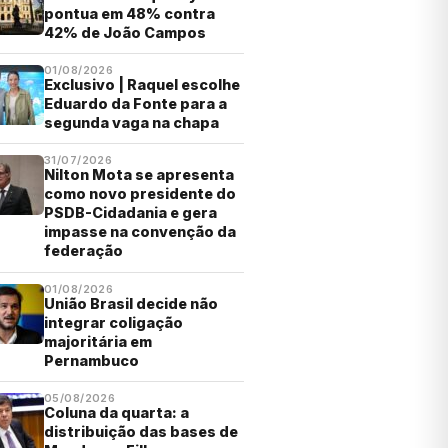
pontua em 48% contra
42% de João Campos
01/08/2026
Exclusivo | Raquel escolhe
Eduardo da Fonte para a
segunda vaga na chapa
31/07/2026
Nilton Mota se apresenta
como novo presidente do
PSDB-Cidadania e gera
impasse na convenção da
federação
01/08/2026
União Brasil decide não
integrar coligação
majoritária em
Pernambuco
05/08/2026
Coluna da quarta: a
distribuição das bases de