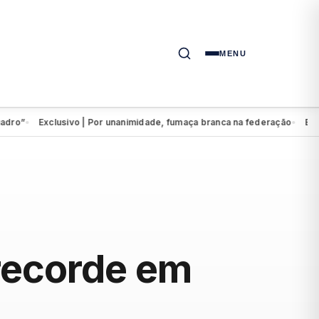
MENU
Exclusivo | Por unanimidade, fumaça branca na federação
Eduardo 
●
●
 recorde em