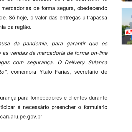
de mercadorias de forma segura, obedecendo
e. Só hoje, o valor das entregas ultrapassa
mia da região.
causa da pandemia, para garantir que os
o as vendas de mercadoria de forma on-line
egas com segurança. O Delivery Sulanca
to”
, comemora Ytalo Farias, secretário de
rança para fornecedores e clientes durante
icipar é necessário preencher o formulário
.caruaru.pe.gov.br