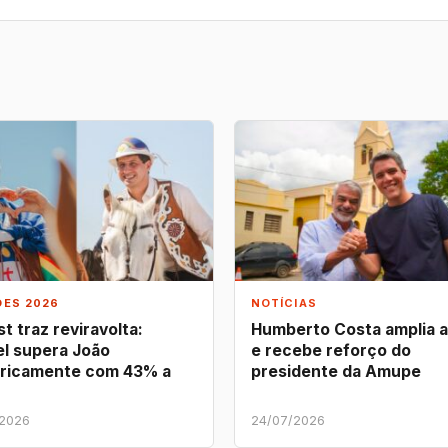
ÕES 2026
NOTÍCIAS
t traz reviravolta:
Humberto Costa amplia 
l supera João
e recebe reforço do
ricamente com 43% a
presidente da Amupe
/2026
24/07/2026