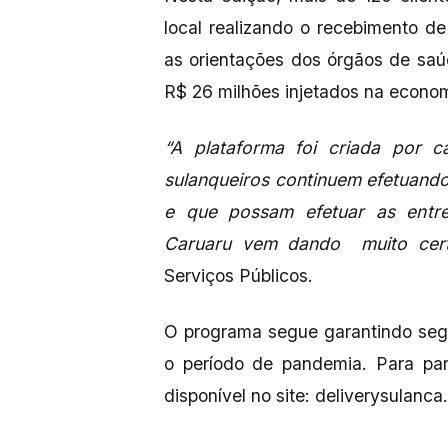
local realizando o recebimento 
as orientações dos órgãos de saúd
R$ 26 milhões injetados na econo
“A plataforma foi criada por 
sulanqueiros continuem efetuand
e que possam efetuar as entr
Caruaru vem dando muito cer
Serviços Públicos.
O programa segue garantindo segu
o período de pandemia. Para part
disponível no site: deliverysulanca