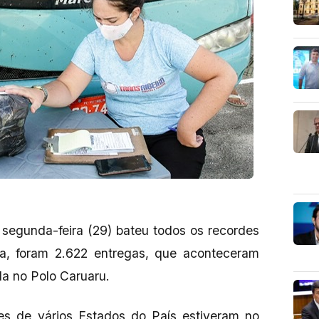
 segunda-feira (29) bateu todos os recordes
a, foram 2.622 entregas, que aconteceram
da no Polo Caruaru.
tes de vários Estados do País estiveram no