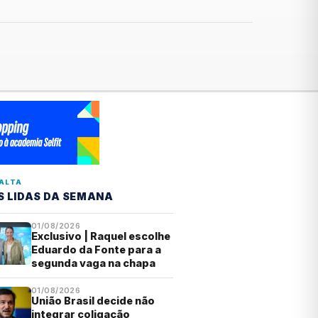
ALTA
S LIDAS DA SEMANA
01/08/2026
Exclusivo | Raquel escolhe
Eduardo da Fonte para a
segunda vaga na chapa
01/08/2026
União Brasil decide não
integrar coligação