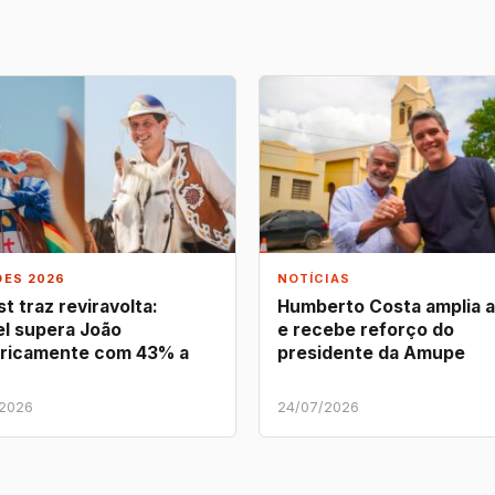
ÕES 2026
NOTÍCIAS
t traz reviravolta:
Humberto Costa amplia 
l supera João
e recebe reforço do
ricamente com 43% a
presidente da Amupe
/2026
24/07/2026