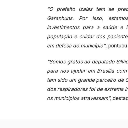
“O prefeito Izaías tem se pr
Garanhuns. Por isso, estamo
investimentos para a saúde e i
população e cuidar dos paciente
em defesa do município”
, pontuou 
“Somos gratos ao deputado Sílvio
para nos ajudar em Brasília com 
tem sido um grande parceiro de G
dos respiradores foi de extrema 
os municípios atravessam”,
destaco