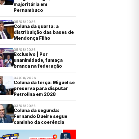
majoritária em
Pernambuco
05/08/2026
Coluna da quarta: a
distribuição das bases de
Mendonça Filho
05/08/2026
Exclusivo | Por
unanimidade, fumaça
branca na federação
04/08/2026
Coluna da terça: Miguel se
preserva para disputar
Petrolina em 2028
03/08/2026
Coluna da segunda:
Fernando Dueire segue
caminho da coerência