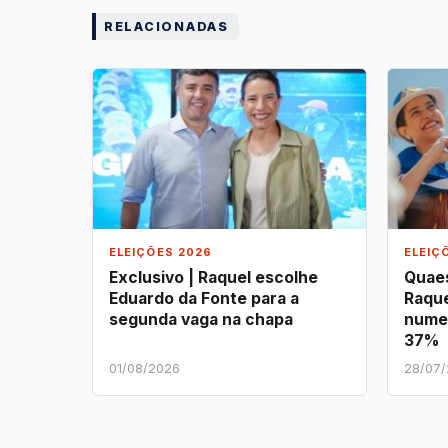
RELACIONADAS
ELEIÇÕES 2026
ELEIÇ
Exclusivo | Raquel escolhe
Quaes
Eduardo da Fonte para a
Raque
segunda vaga na chapa
nume
37%
01/08/2026
28/07