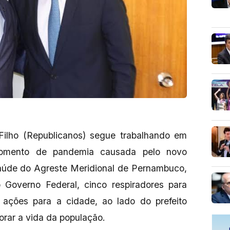
 Filho (Republicanos) segue trabalhando em
momento de pandemia causada pelo novo
aúde do Agreste Meridional de Pernambuco,
ao Governo Federal, cinco respiradores para
o ações para a cidade, ao lado do prefeito
orar a vida da população.