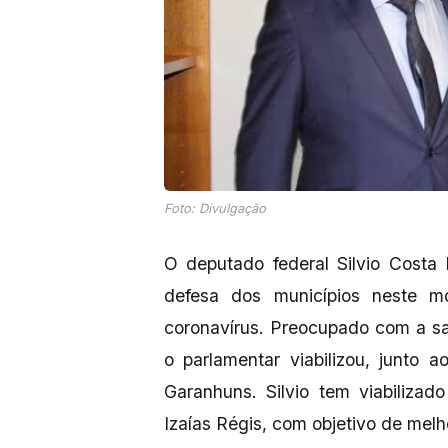
Foto: Divulgação
O deputado federal Silvio Costa
defesa dos municípios neste 
coronavírus. Preocupado com a s
o parlamentar viabilizou, junto 
Garanhuns. Silvio tem viabilizad
Izaías Régis, com objetivo de melh