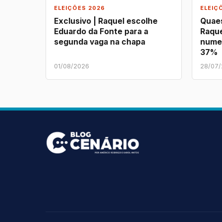
ELEIÇÕES 2026
ELEIÇ
Exclusivo | Raquel escolhe
Quaes
Eduardo da Fonte para a
Raque
segunda vaga na chapa
nume
37%
01/08/2026
28/07