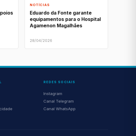
NOTÍCIAS
apoios
Eduardo da Fonte garante
equipamentos para o Hospital
Agamenon Magalhães
28/04/2026
L
REDES SOCIAIS
Instagram
Canal Telegram
acidade
Canal WhatsApp