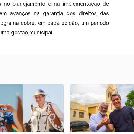
es no planejamento e na implementação de
 em avanços na garantia dos direitos das
programa cobre, em cada edição, um período
uma gestão municipal.