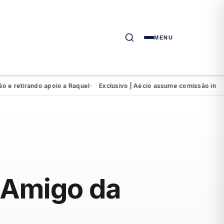
MENU
tirando apoio a Raquel
Exclusivo | Aécio assume comissão intervent
●
o Amigo da