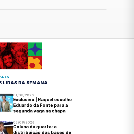
ALTA
S LIDAS DA SEMANA
01/08/2026
Exclusivo | Raquel escolhe
Eduardo da Fonte para a
segunda vaga na chapa
05/08/2026
Coluna da quarta: a
distribuição das bases de