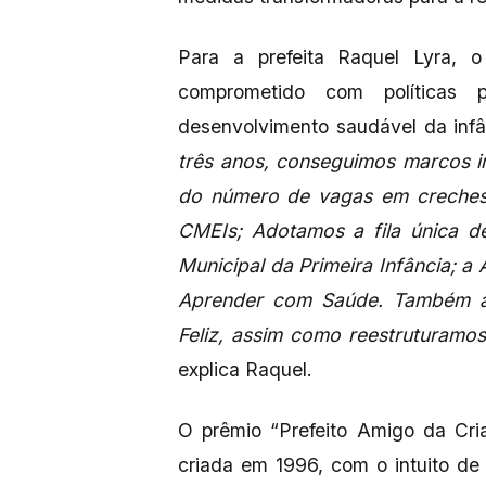
Para a prefeita Raquel Lyra, 
comprometido com políticas 
desenvolvimento saudável da inf
três anos, conseguimos marcos i
do número de vagas em creches
CMEIs; Adotamos a fila única 
Municipal da Primeira Infância; a
Aprender com Saúde. Também a
Feliz, assim como reestruturamo
explica Raquel.
O prêmio “Prefeito Amigo da Cri
criada em 1996, com o intuito de 