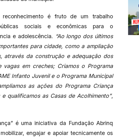
o reconhecimento é fruto de um trabalho
públicas sociais e econômicas para o
ância e adolescência.
“Ao longo dos últimos
mportantes para cidade, como a ampliação
, através da construção e adequação dos
de vagas em creches; Criamos o Programa
 AME Infanto Juvenil e o Programa Municipal
mpliamos as ações do Programa Criança
s e qualificamos as Casas de Acolhimento”
,
ança” é uma iniciativa da Fundação Abrinq
mobilizar, engajar e apoiar tecnicamente os