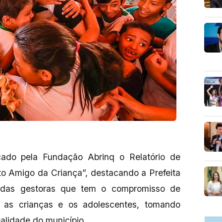
licado pela Fundação Abrinq o Relatório de
to Amigo da Criança”, destacando a Prefeita
das gestoras que tem o compromisso de
a as crianças e os adolescentes, tomando
alidade do município.