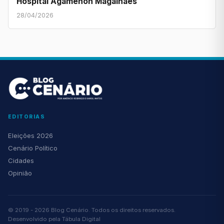
Hospital Agamenon Magalhães
28/04/2026
EDITORIAS
Eleições 2026
Cenário Político
Cidades
Opinião
© 2019 - 2026 Blog Cenário. Todos os direitos reservados.
Desenvolvido pela
Tábula Digital