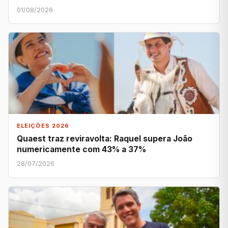
01/08/2026
ELEIÇÕES 2026
Quaest traz reviravolta: Raquel supera João
numericamente com 43% a 37%
28/07/2026