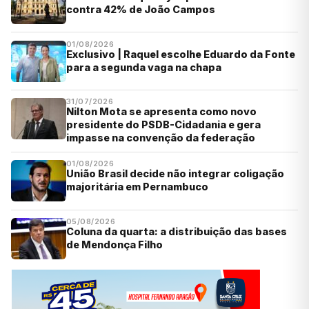
contra 42% de João Campos
01/08/2026
Exclusivo | Raquel escolhe Eduardo da Fonte
para a segunda vaga na chapa
31/07/2026
Nilton Mota se apresenta como novo
presidente do PSDB-Cidadania e gera
impasse na convenção da federação
01/08/2026
União Brasil decide não integrar coligação
majoritária em Pernambuco
05/08/2026
Coluna da quarta: a distribuição das bases
de Mendonça Filho