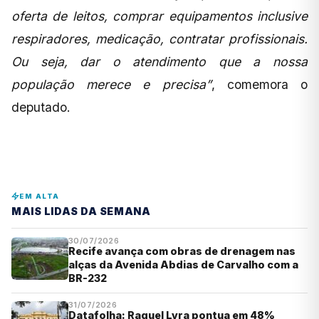
oferta de leitos, comprar equipamentos inclusive
respiradores, medicação, contratar profissionais.
Ou seja, dar o atendimento que a nossa
população merece e precisa”
, comemora o
deputado.
EM ALTA
MAIS LIDAS DA SEMANA
30/07/2026
Recife avança com obras de drenagem nas
alças da Avenida Abdias de Carvalho com a
BR-232
31/07/2026
Datafolha: Raquel Lyra pontua em 48%