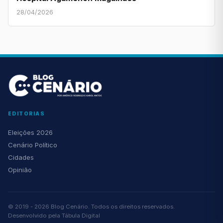
28/04/2026
EDITORIAS
Eleições 2026
Cenário Político
Cidades
Opinião
© 2019 - 2026 Blog Cenário. Todos os direitos reservados.
Desenvolvido pela
Tábula Digital