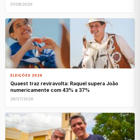
01/08/2026
ELEIÇÕES 2026
Quaest traz reviravolta: Raquel supera João
numericamente com 43% a 37%
28/07/2026