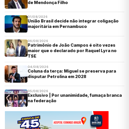
de Mendonça Filho
01/08/2026
União Brasil decide não integrar coligação
majoritária em Pernambuco
06/08/2026
Patrimônio de João Campos é oito vezes
maior que o declarado por Raquel Lyra no
TSE
04/08/2026
Coluna da terça: Miguel se preserva para
disputar Petrolina em 2028
05/08/2026
Exclusivo | Por unanimidade, fumaça branca
na federação