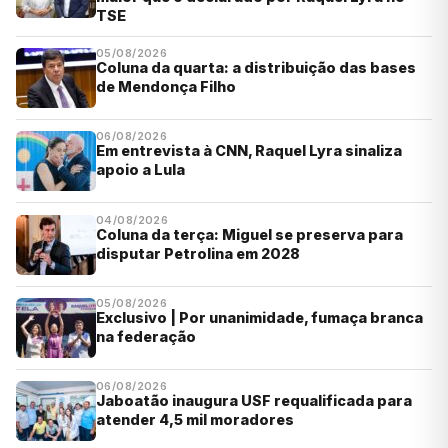
TSE
05/08/2026
Coluna da quarta: a distribuição das bases
de Mendonça Filho
06/08/2026
Em entrevista à CNN, Raquel Lyra sinaliza
apoio a Lula
04/08/2026
Coluna da terça: Miguel se preserva para
disputar Petrolina em 2028
05/08/2026
Exclusivo | Por unanimidade, fumaça branca
na federação
06/08/2026
Jaboatão inaugura USF requalificada para
atender 4,5 mil moradores