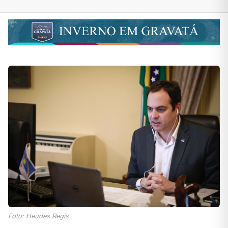
Foto: Heudes Regis