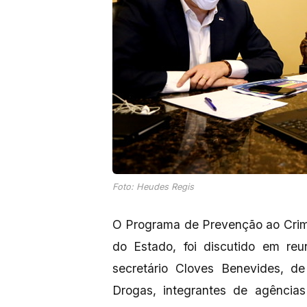
Foto: Heudes Regis
O Programa de Prevenção ao Crim
do Estado, foi discutido em re
secretário Cloves Benevides, de
Drogas, integrantes de agênci