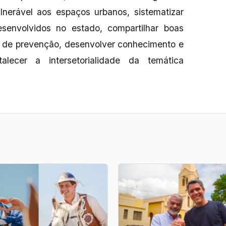
lnerável aos espaços urbanos, sistematizar
senvolvidos no estado, compartilhar boas
is de prevenção, desenvolver conhecimento e
alecer a intersetorialidade da temática