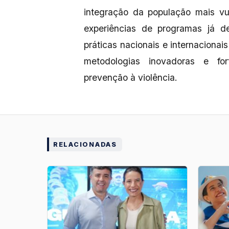
integração da população mais vu
experiências de programas já de
práticas nacionais e internaciona
metodologias inovadoras e fort
prevenção à violência.
RELACIONADAS