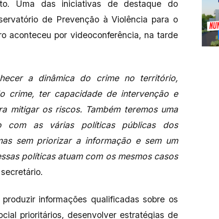
eto. Uma das iniciativas de destaque do
ervatório de Prevenção à Violência para o
o aconteceu por videoconferência, na tarde
hecer a dinâmica do crime no território,
o crime, ter capacidade de intervenção e
ara mitigar os riscos. Também teremos uma
 com as várias políticas públicas dos
s, mas sem priorizar a informação e sem um
essas políticas atuam com os mesmos casos
 secretário.
roduzir informações qualificadas sobre os
ocial prioritários, desenvolver estratégias de