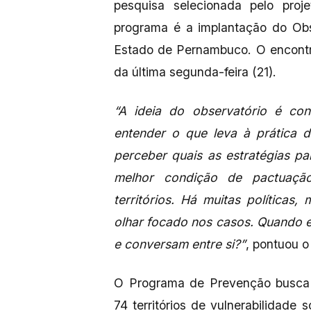
pesquisa selecionada pelo proj
programa é a implantação do Obs
Estado de Pernambuco. O encontr
da última segunda-feira (21).
“A ideia do observatório é con
entender o que leva à prática d
perceber quais as estratégias p
melhor condição de pactuação
territórios. Há muitas política
olhar focado nos casos. Quando 
e conversam entre si?”
, pontuou o
O Programa de Prevenção busca p
74 territórios de vulnerabilidade s