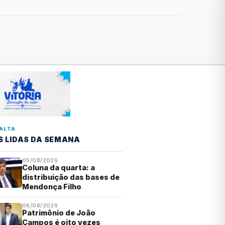
ALTA
S LIDAS DA SEMANA
05/08/2026
Coluna da quarta: a
distribuição das bases de
Mendonça Filho
06/08/2026
Patrimônio de João
Campos é oito vezes