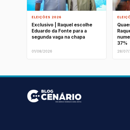
ELEIÇÕES 2026
ELEIÇ
Exclusivo | Raquel escolhe
Quaes
Eduardo da Fonte para a
Raque
segunda vaga na chapa
nume
37%
01/08/2026
28/07