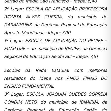
Sertão do Médio São Francisco – Idepe: 6,40
2º Lugar: ESCOLA DE APLICAÇÃO PROFESSORA
IVONITA ALVES GUERRA, do município de
GARANHUNS, da Gerência Regional de Educação
Agreste Meridional – Idepe: 7,00
1º Lugar: ESCOLA DE APLICAÇÃO DO RECIFE –
FCAP UPE – do município de RECIFE, da Gerência
Regional de Educação Recife Sul – Idepe: 7,61
Escolas da Rede Estadual com melhores
resultados do Idepe nos ANOS FINAIS DO
ENSINO FUNDAMENTAL
3º Lugar: ESCOLA JOAQUIM GUEDES CORREIA
GONDIM NETO, do município de IBIMIRIM, da
Gerência Regional de Educação Sertão do