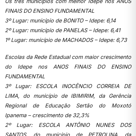
Os três municípios com melhor Idepe nos ANOS
FINAIS DO ENSINO FUNDAMENTAL
3º Lugar: município de BONITO – Idepe: 6,14
2º Lugar: município de PANELAS – Idepe: 6,41
1º Lugar: município de MACHADOS – Idepe: 6,73
Escolas da Rede Estadual com maior crescimento
do Idepe nos ANOS FINAIS DO ENSINO
FUNDAMENTAL
3º Lugar: ESCOLA INOCÊNCIO CORREIA DE
LIMA, do município de IBIMIRIM, da Gerência
Regional de Educação Sertão do Moxotó
Ipanema – crescimento de 32,3%
2º Lugar: ESCOLA ANTÔNIO NUNES DOS
SANTOS, do município de PETROLINA, da