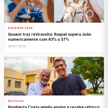
ELEIÇÕES 2026
Quaest traz reviravolta: Raquel supera João
numericamente com 43% a 37%
28/07/2026
NOTÍCIAS
Humberto Costa amplia apoios e recebe reforço