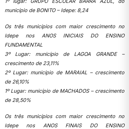
1º lugar: GRUPO ESCOLAR BARRA AZUL, do
município de BONITO – Idepe: 8,24
Os três municípios com maior crescimento no
Idepe nos ANOS INICIAIS DO ENSINO
FUNDAMENTAL
3º Lugar: município de LAGOA GRANDE –
crescimento de 23,11%
2º Lugar: município de MARAIAL – crescimento
de 26,10%
1º Lugar: município de MACHADOS – crescimento
de 28,50%
Os três municípios com maior crescimento no
Idepe nos ANOS FINAIS DO ENSINO