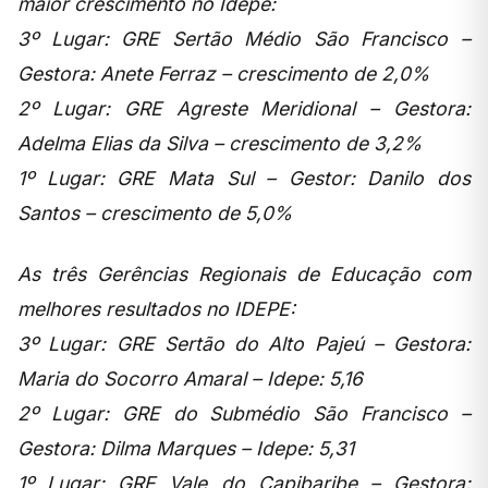
maior crescimento no Idepe:
3º Lugar: GRE Sertão Médio São Francisco –
Gestora: Anete Ferraz – crescimento de 2,0%
2º Lugar: GRE Agreste Meridional – Gestora:
Adelma Elias da Silva – crescimento de 3,2%
1º Lugar: GRE Mata Sul – Gestor: Danilo dos
Santos – crescimento de 5,0%
As três Gerências Regionais de Educação com
melhores resultados no IDEPE:
3º Lugar: GRE Sertão do Alto Pajeú – Gestora:
Maria do Socorro Amaral – Idepe: 5,16
2º Lugar: GRE do Submédio São Francisco –
Gestora: Dilma Marques – Idepe: 5,31
1º Lugar: GRE Vale do Capibaribe – Gestora: