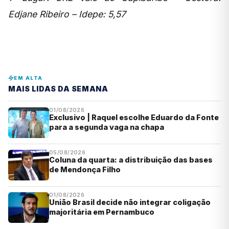
Edjane Ribeiro – Idepe: 5,57
EM ALTA
MAIS LIDAS DA SEMANA
01/08/2026
Exclusivo | Raquel escolhe Eduardo da Fonte
para a segunda vaga na chapa
05/08/2026
Coluna da quarta: a distribuição das bases
de Mendonça Filho
01/08/2026
União Brasil decide não integrar coligação
majoritária em Pernambuco