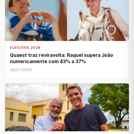
ELEIÇÕES 2026
Quaest traz reviravolta: Raquel supera João
numericamente com 43% a 37%
28/07/2026