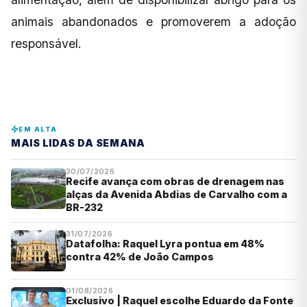
animais abandonados e promoverem a adoção
responsável.
EM ALTA
MAIS LIDAS DA SEMANA
30/07/2026
Recife avança com obras de drenagem nas
alças da Avenida Abdias de Carvalho com a
BR-232
31/07/2026
Datafolha: Raquel Lyra pontua em 48%
contra 42% de João Campos
01/08/2026
Exclusivo | Raquel escolhe Eduardo da Fonte