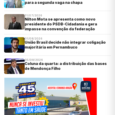
para a segunda vaga na chapa
31/07/2026
Nilton Mota se apresenta como novo
presidente do PSDB-Cidadania e gera
impasse na convenção da federação
01/08/2026
União Brasil decide não integrar coligação
majoritária em Pernambuco
05/08/2026
Coluna da quarta: a distribuição das bases
de Mendonça Filho