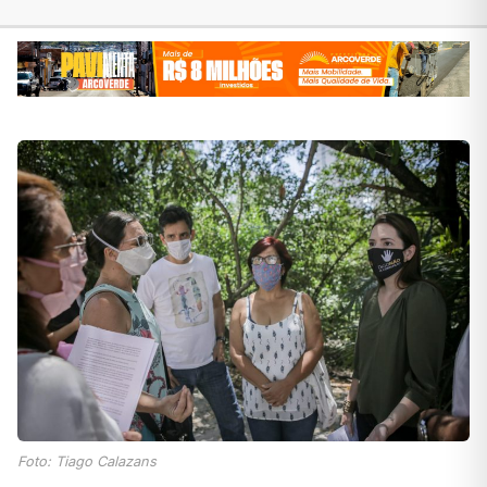
Foto: Tiago Calazans