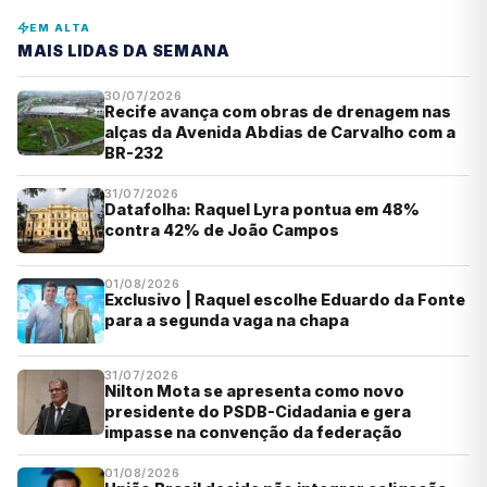
EM ALTA
MAIS LIDAS DA SEMANA
30/07/2026
Recife avança com obras de drenagem nas
alças da Avenida Abdias de Carvalho com a
BR-232
31/07/2026
Datafolha: Raquel Lyra pontua em 48%
contra 42% de João Campos
01/08/2026
Exclusivo | Raquel escolhe Eduardo da Fonte
para a segunda vaga na chapa
31/07/2026
Nilton Mota se apresenta como novo
presidente do PSDB-Cidadania e gera
impasse na convenção da federação
01/08/2026