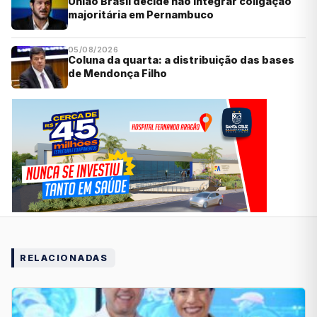
União Brasil decide não integrar coligação
majoritária em Pernambuco
05/08/2026
Coluna da quarta: a distribuição das bases
de Mendonça Filho
RELACIONADAS