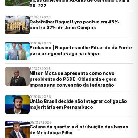
BR-232
31/07/2026
Datafolha: Raquel Lyra pontua em 48%
contra 42% de João Campos
01/08/2026
Exclusivo | Raquel escolhe Eduardo da Fonte
para a segunda vaga na chapa
31/07/2026
Nilton Mota se apresenta como novo
presidente do PSDB-Cidadania e gera
impasse na convenção da federação
01/08/2026
União Brasil decide não integrar coligação
majoritária em Pernambuco
05/08/2026
Coluna da quarta: a distribuição das bases
de Mendonça Filho