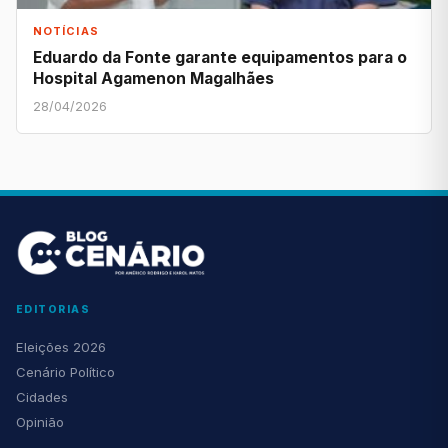
NOTÍCIAS
Eduardo da Fonte garante equipamentos para o
Hospital Agamenon Magalhães
28/04/2026
EDITORIAS
Eleições 2026
Cenário Político
Cidades
Opinião