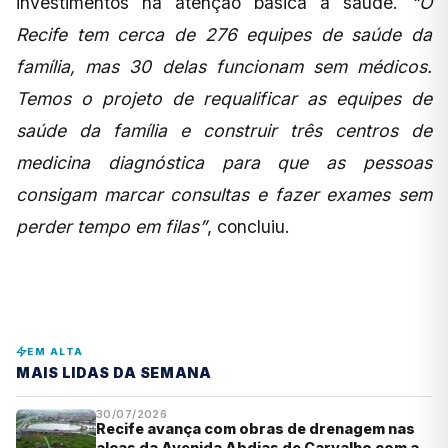
investimentos na atenção básica à saúde.
“O
Recife tem cerca de 276 equipes de saúde da
família, mas 30 delas funcionam sem médicos.
Temos o projeto de requalificar as equipes de
saúde da família e construir três centros de
medicina diagnóstica para que as pessoas
consigam marcar consultas e fazer exames sem
perder tempo em filas”
, concluiu.
EM ALTA
MAIS LIDAS DA SEMANA
30/07/2026
Recife avança com obras de drenagem nas
alças da Avenida Abdias de Carvalho com a