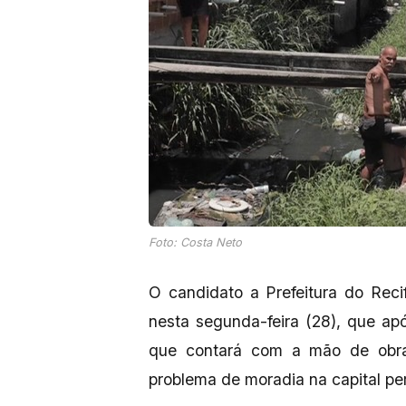
Foto: Costa Neto
O candidato a Prefeitura do Reci
nesta segunda-feira (28), que apó
que contará com a mão de obra d
problema de moradia na capital p