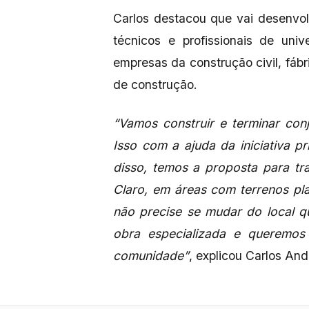
Carlos destacou que vai desenvo
técnicos e profissionais de uni
empresas da construção civil, fábr
de construção.
“Vamos construir e terminar con
Isso com a ajuda da iniciativa 
disso, temos a proposta para tr
Claro, em áreas com terrenos pl
não precise se mudar do local q
obra especializada e queremo
comunidade”
, explicou Carlos An