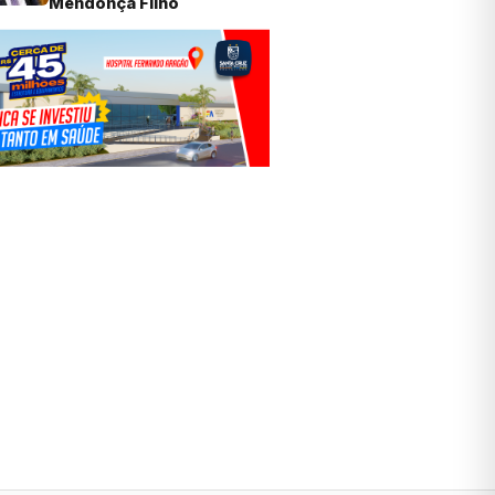
Mendonça Filho