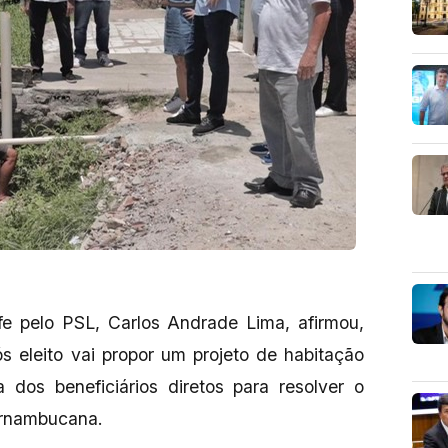
fe pelo PSL, Carlos Andrade Lima, afirmou,
s eleito vai propor um projeto de habitação
os beneficiários diretos para resolver o
ernambucana.