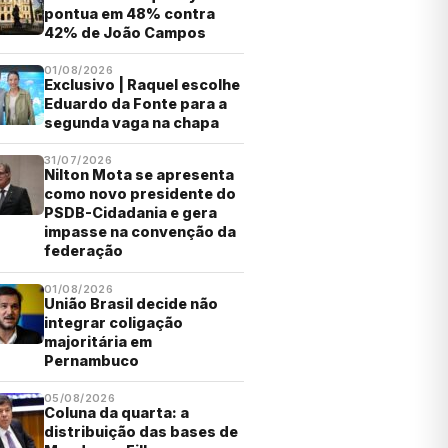
pontua em 48% contra
42% de João Campos
01/08/2026
Exclusivo | Raquel escolhe
Eduardo da Fonte para a
segunda vaga na chapa
31/07/2026
Nilton Mota se apresenta
como novo presidente do
PSDB-Cidadania e gera
impasse na convenção da
federação
01/08/2026
União Brasil decide não
integrar coligação
majoritária em
Pernambuco
05/08/2026
Coluna da quarta: a
distribuição das bases de