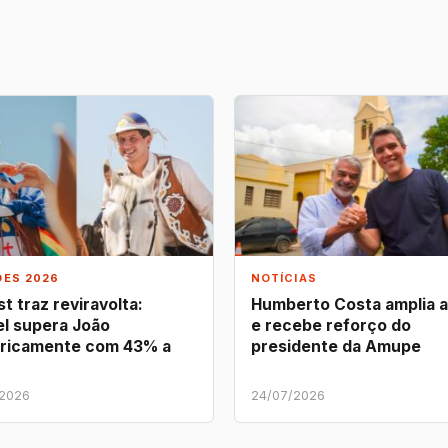
ÕES 2026
NOTÍCIAS
t traz reviravolta:
Humberto Costa amplia 
l supera João
e recebe reforço do
ricamente com 43% a
presidente da Amupe
/2026
24/07/2026