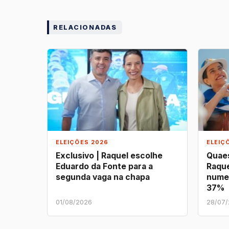
RELACIONADAS
ELEIÇÕES 2026
ELEIÇ
Exclusivo | Raquel escolhe
Quaes
Eduardo da Fonte para a
Raque
segunda vaga na chapa
nume
37%
01/08/2026
28/07