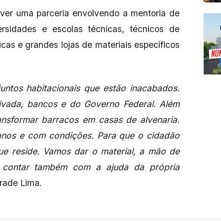
lver uma parceria envolvendo a mentoria de
versidades e escolas técnicas, técnicos de
icas e grandes lojas de materiais específicos
juntos habitacionais que estão inacabados.
privada, bancos e do Governo Federal. Além
ansformar barracos em casas de alvenaria.
anos e com condições. Para que o cidadão
ue reside. Vamos dar o material, a mão de
s contar também com a ajuda da própria
drade Lima.