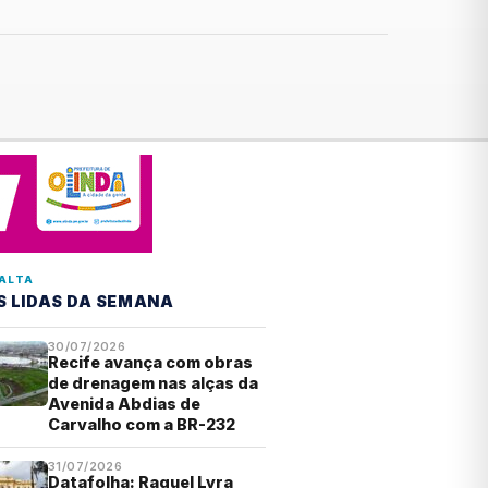
ALTA
S LIDAS DA SEMANA
30/07/2026
Recife avança com obras
de drenagem nas alças da
Avenida Abdias de
Carvalho com a BR-232
31/07/2026
Datafolha: Raquel Lyra