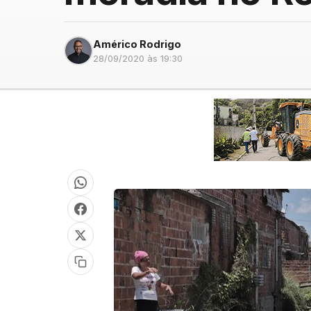
Américo Rodrigo
28/09/2020 às 19:30