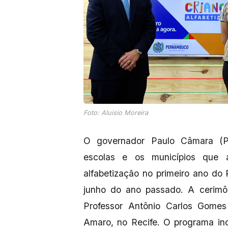
Foto: Aluisio Moreira
O governador Paulo Câmara (PS
escolas e os municípios que 
alfabetização no primeiro ano do
junho do ano passado. A cerimô
Professor Antônio Carlos Gome
Amaro, no Recife. O programa in