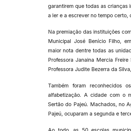
garantirem que todas as crianças 
a ler e a escrever no tempo certo, 
Na premiação das instituições com
Municipal José Benício Filho, e
maior nota dentre todas as unida
Professora Janaina Mercia Freire
Professora Judite Bezerra da Silva
Também foram reconhecidos os
alfabetização. A cidade com o m
Sertão do Pajeú. Machados, no Agr
Pajeú, ocuparam a segunda e terce
Ao todo, as 50 escolas munici