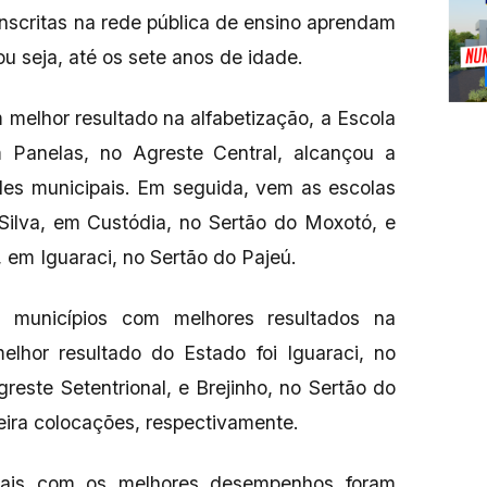
inscritas na rede pública de ensino aprendam
ou seja, até os sete anos de idade.
 melhor resultado na alfabetização, a Escola
m Panelas, no Agreste Central, alcançou a
des municipais. Em seguida, vem as escolas
 Silva, em Custódia, no Sertão do Moxotó, e
, em Iguaraci, no Sertão do Pajeú.
 municípios com melhores resultados na
elhor resultado do Estado foi Iguaraci, no
este Setentrional, e Brejinho, no Sertão do
ira colocações, respectivamente.
pais com os melhores desempenhos foram