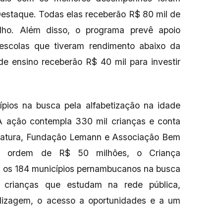
estaque. Todas elas receberão R$ 80 mil de
alho. Além disso, o programa prevê apoio
 escolas que tiveram rendimento abaixo da
e ensino receberão R$ 40 mil para investir
ípios na busca pela alfabetização na idade
 A ação contempla 330 mil crianças e conta
o Natura, Fundação Lemann e Associação Bem
a ordem de R$ 50 milhões, o Criança
os os 184 municípios pernambucanos na busca
s crianças que estudam na rede pública,
dizagem, o acesso a oportunidades e a um