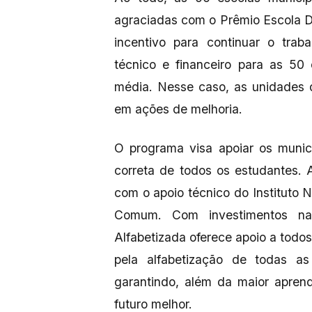
agraciadas com o Prêmio Escola D
incentivo para continuar o trab
técnico e financeiro para as 50
média. Nesse caso, as unidades d
em ações de melhoria.
O programa visa apoiar os munic
correta de todos os estudantes.
com o apoio técnico do Institut
Comum. Com investimentos n
Alfabetizada oferece apoio a tod
pela alfabetização de todas a
garantindo, além da maior apren
futuro melhor.