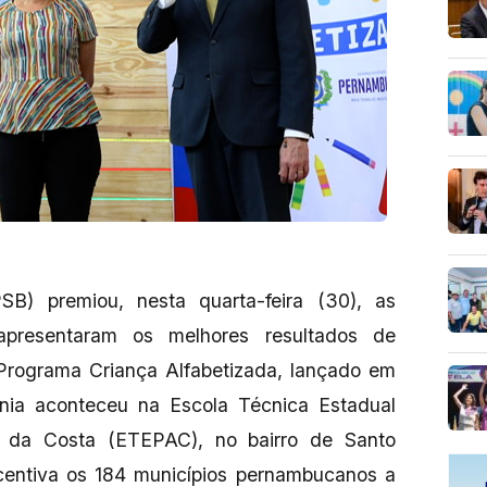
B) premiou, nesta quarta-feira (30), as
apresentaram os melhores resultados de
 Programa Criança Alfabetizada, lançado em
nia aconteceu na Escola Técnica Estadual
s da Costa (ETEPAC), no bairro de Santo
centiva os 184 municípios pernambucanos a