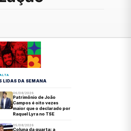
ALTA
S LIDAS DA SEMANA
06/08/2026
Patrimônio de João
Campos é oito vezes
maior que o declarado por
Raquel Lyra no TSE
05/08/2026
Coluna da quarta: a