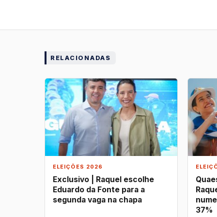
RELACIONADAS
ELEIÇÕES 2026
ELEIÇ
Exclusivo | Raquel escolhe
Quaes
Eduardo da Fonte para a
Raque
segunda vaga na chapa
nume
37%