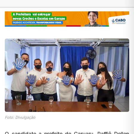
Foto: Divulgação
O candidato a prefeito de Caruaru, Raffiê Dellon