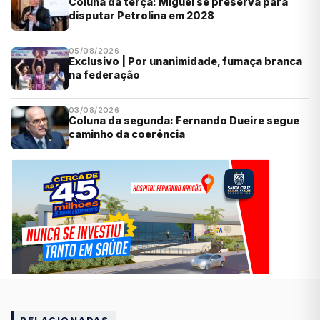
Coluna da terça: Miguel se preserva para
disputar Petrolina em 2028
05/08/2026
Exclusivo | Por unanimidade, fumaça branca
na federação
03/08/2026
Coluna da segunda: Fernando Dueire segue
caminho da coerência