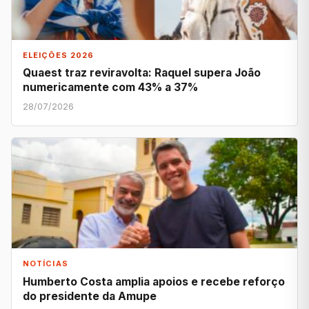
ELEIÇÕES 2026
Quaest traz reviravolta: Raquel supera João
numericamente com 43% a 37%
28/07/2026
NOTÍCIAS
Humberto Costa amplia apoios e recebe reforço
do presidente da Amupe