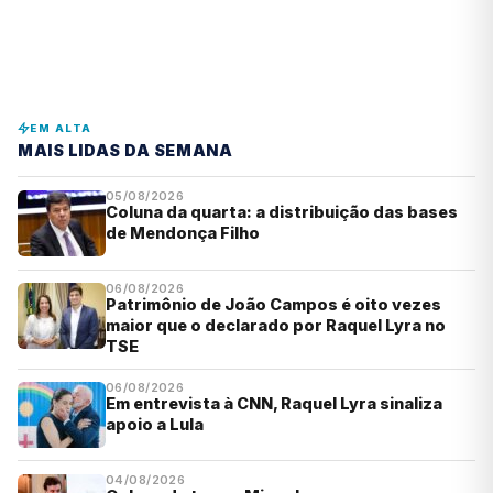
EM ALTA
MAIS LIDAS DA SEMANA
05/08/2026
Coluna da quarta: a distribuição das bases
de Mendonça Filho
06/08/2026
Patrimônio de João Campos é oito vezes
maior que o declarado por Raquel Lyra no
TSE
06/08/2026
Em entrevista à CNN, Raquel Lyra sinaliza
apoio a Lula
04/08/2026