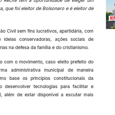
 o Recife tem a oportunidade de eleger um
a, que foi eleitor de Bolsonaro e é eleitor de
 Civil sem fins lucrativos, apartidária, com
 ideias conservadoras, ações sociais de
ias na defesa da família e do cristianismo.
 com o movimento, caso eleito prefeito do
rma administrativa municipal de maneira
mo base os princípios constitucionais da
 desenvolver tecnologias para facilitar e
l, além de estar disponível a escutar mais