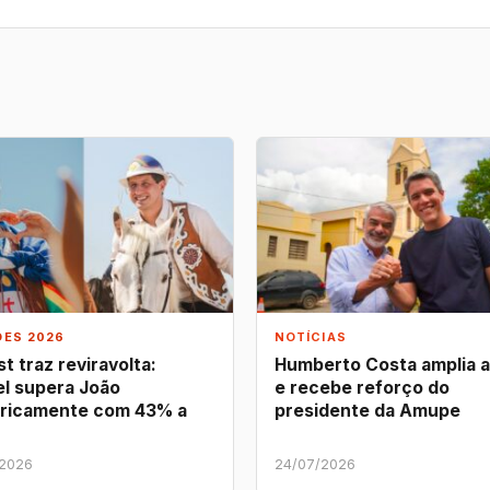
ÕES 2026
NOTÍCIAS
t traz reviravolta:
Humberto Costa amplia 
l supera João
e recebe reforço do
ricamente com 43% a
presidente da Amupe
/2026
24/07/2026