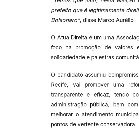
“Temos que lutar, nesta eleição
prefeito que é legitimamente direit
Bolsonaro”
, disse Marco Aurélio.
O Atua Direita é um uma Associação
foco na promoção de valores e
solidariedade e palestras comunitár
O candidato assumiu compromisso
Recife, vai promover uma refo
transparente e eficaz, tendo co
administração pública, bem como
melhorar o atendimento municipa
pontos de vertente conservadora.