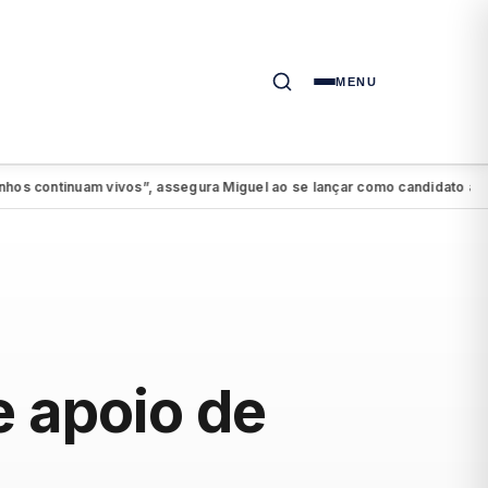
MENU
ntinuam vivos”, assegura Miguel ao se lançar como candidato a federal
e apoio de