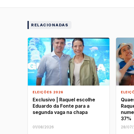
RELACIONADAS
ELEIÇÕES 2026
ELEIÇ
Exclusivo | Raquel escolhe
Quaes
Eduardo da Fonte para a
Raque
segunda vaga na chapa
nume
37%
01/08/2026
28/07