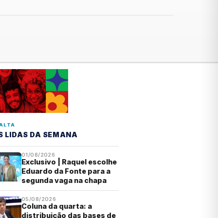
ALTA
S LIDAS DA SEMANA
01/08/2026
Exclusivo | Raquel escolhe
Eduardo da Fonte para a
segunda vaga na chapa
05/08/2026
Coluna da quarta: a
distribuição das bases de