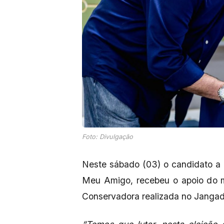
Foto: Divulgação
Neste sábado (03) o candidato a 
Meu Amigo, recebeu o apoio do m
Conservadora realizada no Jangad