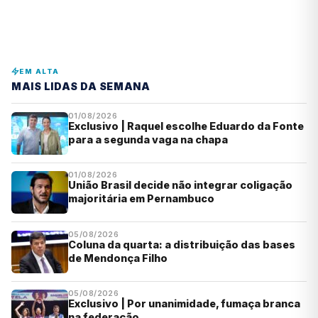
EM ALTA
MAIS LIDAS DA SEMANA
01/08/2026
Exclusivo | Raquel escolhe Eduardo da Fonte
para a segunda vaga na chapa
01/08/2026
União Brasil decide não integrar coligação
majoritária em Pernambuco
05/08/2026
Coluna da quarta: a distribuição das bases
de Mendonça Filho
05/08/2026
Exclusivo | Por unanimidade, fumaça branca
na federação