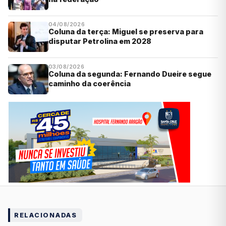
04/08/2026
Coluna da terça: Miguel se preserva para
disputar Petrolina em 2028
03/08/2026
Coluna da segunda: Fernando Dueire segue
caminho da coerência
RELACIONADAS