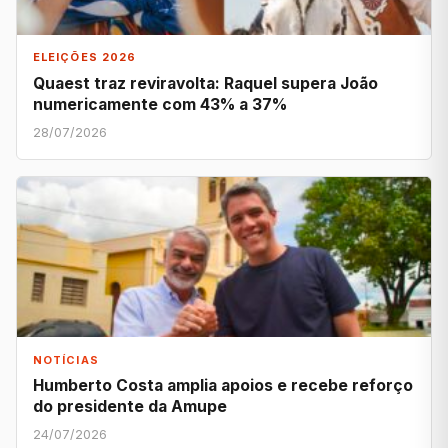
ELEIÇÕES 2026
Quaest traz reviravolta: Raquel supera João
numericamente com 43% a 37%
28/07/2026
NOTÍCIAS
Humberto Costa amplia apoios e recebe reforço
do presidente da Amupe
24/07/2026