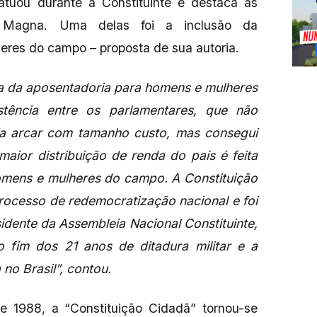
atuou durante a Constituinte e destaca as
a Magna. Uma delas foi a inclusão da
eres do campo – proposta de sua autoria.
a da aposentadoria para homens e mulheres
tência entre os parlamentares, que não
ia arcar com tamanho custo, mas consegui
 maior distribuição de renda do país é feita
omens e mulheres do campo. A Constituição
processo de redemocratização nacional e foi
dente da Assembleia Nacional Constituinte,
o fim dos 21 anos de ditadura militar e a
no Brasil”, contou.
 1988, a “Constituição Cidadã” tornou-se