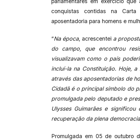
parlamentares em exercício que 
conquistas contidas na Cart
aposentadoria para homens e mulh
“
Na época
, acrescentei
a propost
do campo, que encontrou resis
visualizavam como o país poder
incluí-la na Constituição. Hoje, a
através das aposentadorias de h
Cidadã é o principal símbolo do 
promulgada pelo deputado e presi
Ulysses Guimarães e significou 
recuperação da plena democracia 
Promulgada em 05 de outubro de