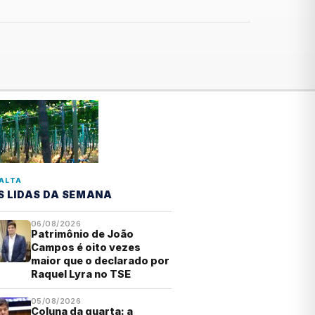
ALTA
S LIDAS DA SEMANA
06/08/2026
Patrimônio de João
Campos é oito vezes
maior que o declarado por
Raquel Lyra no TSE
05/08/2026
Coluna da quarta: a