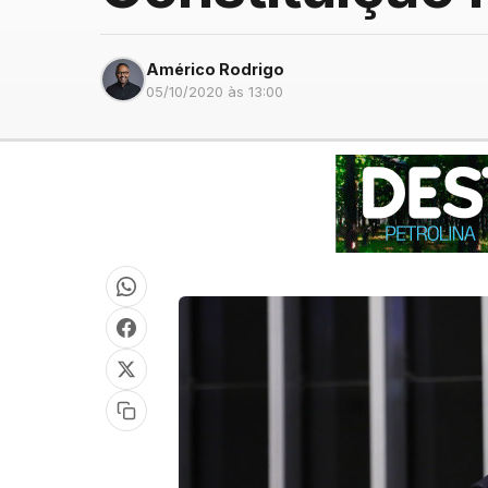
Américo Rodrigo
05/10/2020 às 13:00