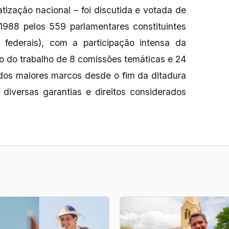
ização nacional – foi discutida e votada de
1988 pelos 559 parlamentares constituintes
federais), com a participação intensa da
do do trabalho de 8 comissões temáticas e 24
dos maiores marcos desde o fim da ditadura
 diversas garantias e direitos considerados