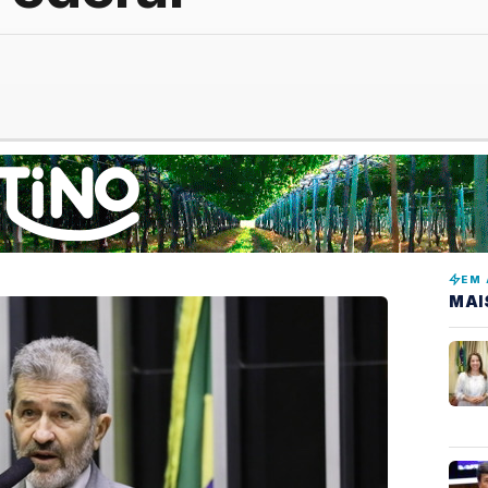
EM 
MAI