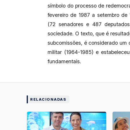
símbolo do processo de redemocrat
fevereiro de 1987 a setembro de 
(72 senadores e 487 deputados 
sociedade. O texto, que é resulta
subcomissões, é considerado um 
militar (1964-1985) e estabeleceu
fundamentais.
RELACIONADAS