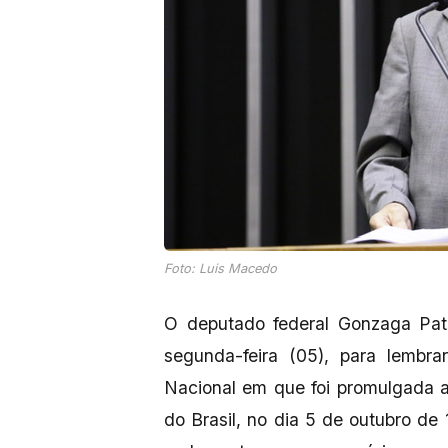
Foto: Luis Macedo
O deputado federal Gonzaga Patr
segunda-feira (05), para lembra
Nacional em que foi promulgada a
do Brasil, no dia 5 de outubro de