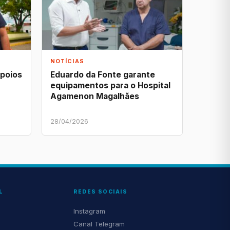
NOTÍCIAS
apoios
Eduardo da Fonte garante
equipamentos para o Hospital
Agamenon Magalhães
28/04/2026
L
REDES SOCIAIS
Instagram
Canal Telegram