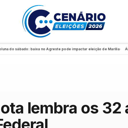
do sábado: baixa no Agreste pode impactar eleição de Marília
Álvaro
●
ota lembra os 32
Federal