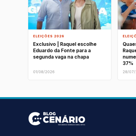
ELEIÇÕES 2026
ELEIÇ
Exclusivo | Raquel escolhe
Quaes
Eduardo da Fonte para a
Raque
segunda vaga na chapa
nume
37%
01/08/2026
28/07