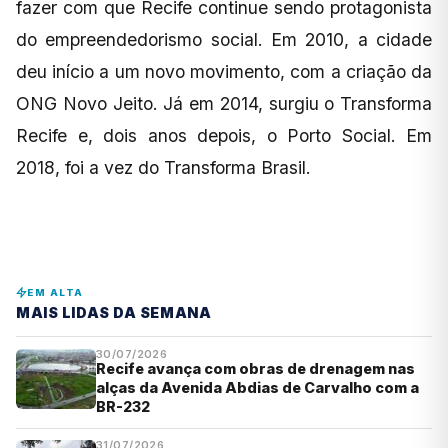
fazer com que Recife continue sendo protagonista
do empreendedorismo social. Em 2010, a cidade
deu início a um novo movimento, com a criação da
ONG Novo Jeito. Já em 2014, surgiu o Transforma
Recife e, dois anos depois, o Porto Social. Em
2018, foi a vez do Transforma Brasil.
EM ALTA
MAIS LIDAS DA SEMANA
30/07/2026
Recife avança com obras de drenagem nas
alças da Avenida Abdias de Carvalho com a
BR-232
31/07/2026