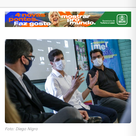
Foto: Diego Nigro