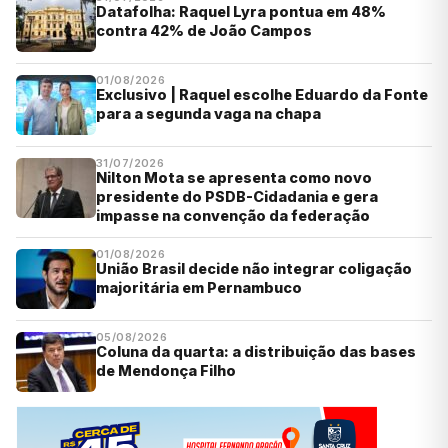
Datafolha: Raquel Lyra pontua em 48%
contra 42% de João Campos
01/08/2026
Exclusivo | Raquel escolhe Eduardo da Fonte
para a segunda vaga na chapa
31/07/2026
Nilton Mota se apresenta como novo
presidente do PSDB-Cidadania e gera
impasse na convenção da federação
01/08/2026
União Brasil decide não integrar coligação
majoritária em Pernambuco
05/08/2026
Coluna da quarta: a distribuição das bases
de Mendonça Filho