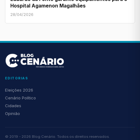
Hospital Agamenon Magalhães
28/04/2026
EDITORIAS
Eleições 2026
Cenário Político
Cidades
Opinião
© 2019 - 2026 Blog Cenário. Todos os direitos reservados.