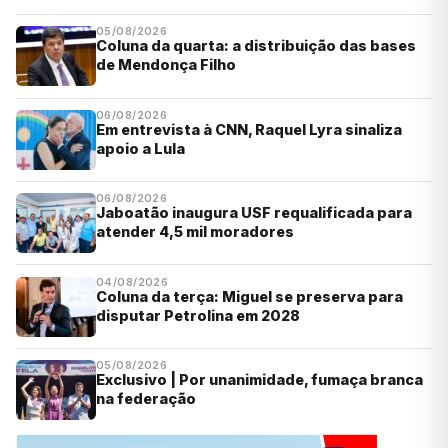
05/08/2026
Coluna da quarta: a distribuição das bases
de Mendonça Filho
06/08/2026
Em entrevista à CNN, Raquel Lyra sinaliza
apoio a Lula
06/08/2026
Jaboatão inaugura USF requalificada para
atender 4,5 mil moradores
04/08/2026
Coluna da terça: Miguel se preserva para
disputar Petrolina em 2028
05/08/2026
Exclusivo | Por unanimidade, fumaça branca
na federação