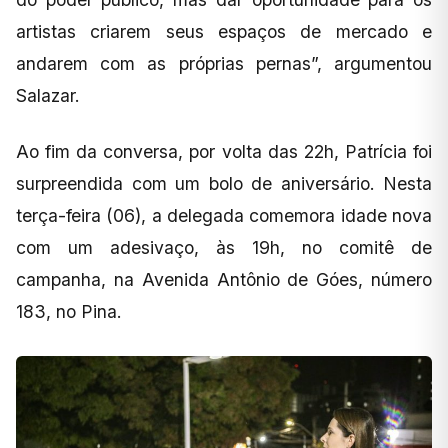
artistas criarem seus espaços de mercado e
andarem com as próprias pernas”, argumentou
Salazar.
Ao fim da conversa, por volta das 22h, Patrícia foi
surpreendida com um bolo de aniversário. Nesta
terça-feira (06), a delegada comemora idade nova
com um adesivaço, às 19h, no comitê de
campanha, na Avenida Antônio de Góes, número
183, no Pina.