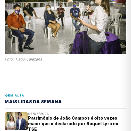
Foto: Tiago Calazans
EM ALTA
MAIS LIDAS DA SEMANA
06/08/2026
Patrimônio de João Campos é oito vezes
maior que o declarado por Raquel Lyra no
TSE