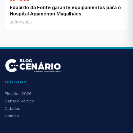
Eduardo da Fonte garante equipamentos para o
Hospital Agamenon Magalhães
28/04/2026
EDITORIAS
Eleições 2026
Cenário Político
Cidades
Opinião