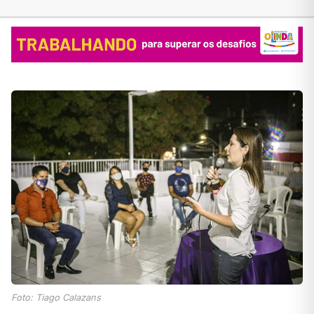
Foto: Tiago Calazans