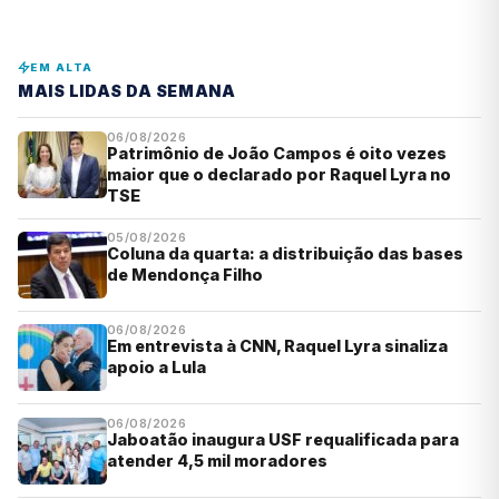
EM ALTA
MAIS LIDAS DA SEMANA
06/08/2026
Patrimônio de João Campos é oito vezes
maior que o declarado por Raquel Lyra no
TSE
05/08/2026
Coluna da quarta: a distribuição das bases
de Mendonça Filho
06/08/2026
Em entrevista à CNN, Raquel Lyra sinaliza
apoio a Lula
06/08/2026
Jaboatão inaugura USF requalificada para
atender 4,5 mil moradores