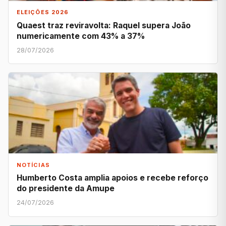
ELEIÇÕES 2026
Quaest traz reviravolta: Raquel supera João
numericamente com 43% a 37%
28/07/2026
NOTÍCIAS
Humberto Costa amplia apoios e recebe reforço
do presidente da Amupe
24/07/2026