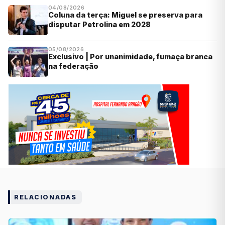
04/08/2026
Coluna da terça: Miguel se preserva para
disputar Petrolina em 2028
05/08/2026
Exclusivo | Por unanimidade, fumaça branca
na federação
RELACIONADAS