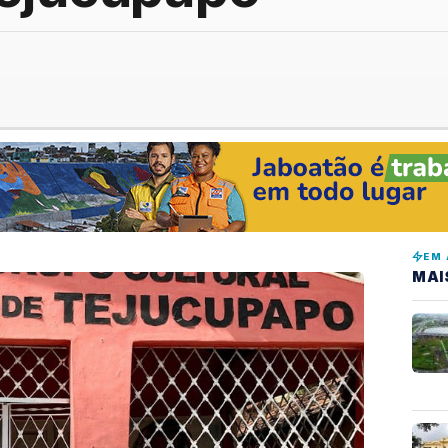
EM 
MAI