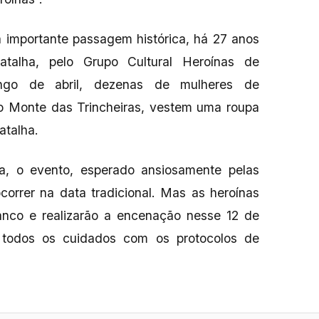
 importante passagem histórica, há 27 anos
talha, pelo Grupo Cultural Heroínas de
ngo de abril, dezenas de mulheres de
 o Monte das Trincheiras, vestem uma roupa
atalha.
a, o evento, esperado ansiosamente pelas
correr na data tradicional. Mas as heroínas
nco e realizarão a encenação nesse 12 de
 todos os cuidados com os protocolos de