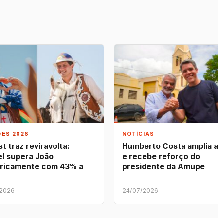
ÕES 2026
NOTÍCIAS
t traz reviravolta:
Humberto Costa amplia 
l supera João
e recebe reforço do
ricamente com 43% a
presidente da Amupe
/2026
24/07/2026