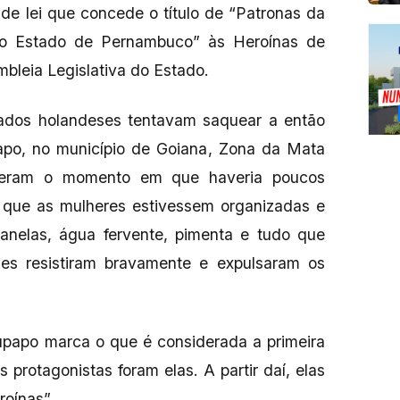
 de lei que concede o título de “Patronas da
no Estado de Pernambuco” às Heroínas de
bleia Legislativa do Estado.
dados holandeses tentavam saquear a então
apo, no município de Goiana, Zona da Mata
heram o momento em que haveria poucos
que as mulheres estivessem organizadas e
panelas, água fervente, pimenta e tudo que
s resistiram bravamente e expulsaram os
upapo marca o que é considerada a primeira
as protagonistas foram elas. A partir daí, elas
oínas”.