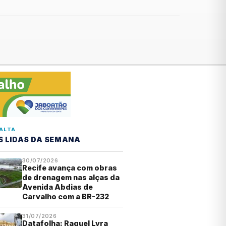
ALTA
S LIDAS DA SEMANA
30/07/2026
Recife avança com obras
de drenagem nas alças da
Avenida Abdias de
Carvalho com a BR-232
31/07/2026
Datafolha: Raquel Lyra