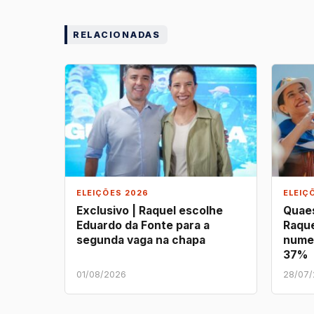
RELACIONADAS
ELEIÇÕES 2026
ELEIÇ
Exclusivo | Raquel escolhe
Quaes
Eduardo da Fonte para a
Raque
segunda vaga na chapa
nume
37%
01/08/2026
28/07