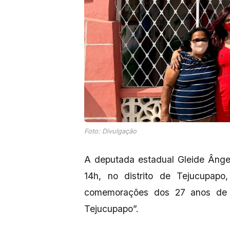
Foto: Divulgação
A deputada estadual Gleide Ângel
14h, no distrito de Tejucupap
comemorações dos 27 anos de 
Tejucupapo”.