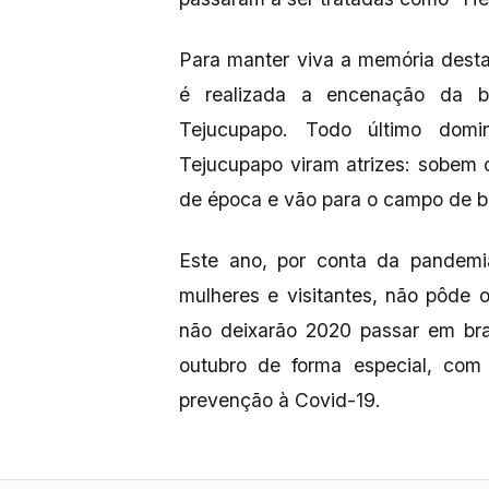
Para manter viva a memória desta
é realizada a encenação da ba
Tejucupapo. Todo último domi
Tejucupapo viram atrizes: sobem
de época e vão para o campo de b
Este ano, por conta da pandemi
mulheres e visitantes, não pôde o
não deixarão 2020 passar em bra
outubro de forma especial, com
prevenção à Covid-19.