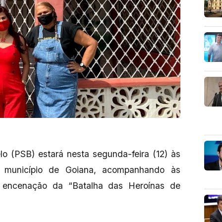
o (PSB) estará nesta segunda-feira (12) às
o, município de Goiana, acompanhando às
encenação da “Batalha das Heroínas de