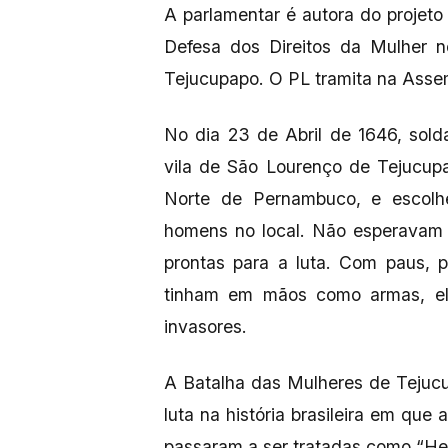
A parlamentar é autora do projeto
Defesa dos Direitos da Mulher 
Tejucupapo. O PL tramita na Assem
No dia 23 de Abril de 1646, sol
vila de São Lourenço de Tejucup
Norte de Pernambuco, e escol
homens no local. Não esperavam 
prontas para a luta. Com paus, 
tinham em mãos como armas, ele
invasores.
A Batalha das Mulheres de Tejuc
luta na história brasileira em que 
passaram a ser tratadas como “Her