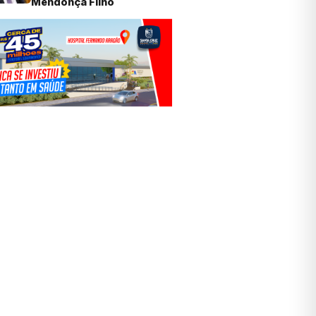
Mendonça Filho