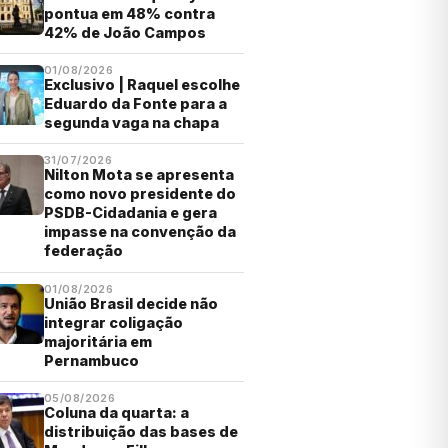
pontua em 48% contra
42% de João Campos
01/08/2026
Exclusivo | Raquel escolhe
Eduardo da Fonte para a
segunda vaga na chapa
31/07/2026
Nilton Mota se apresenta
como novo presidente do
PSDB-Cidadania e gera
impasse na convenção da
federação
01/08/2026
União Brasil decide não
integrar coligação
majoritária em
Pernambuco
05/08/2026
Coluna da quarta: a
distribuição das bases de