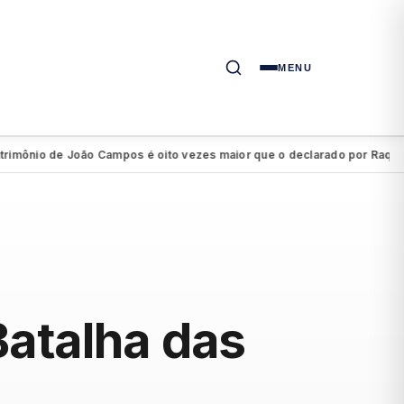
MENU
io de João Campos é oito vezes maior que o declarado por Raquel Lyra
Batalha das