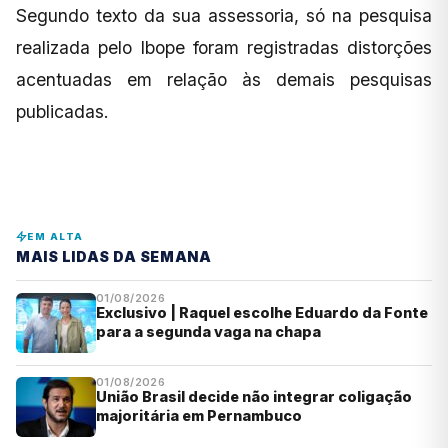
Segundo texto da sua assessoria, só na pesquisa
realizada pelo Ibope foram registradas distorções
acentuadas em relação às demais pesquisas
publicadas.
EM ALTA
MAIS LIDAS DA SEMANA
01/08/2026
Exclusivo | Raquel escolhe Eduardo da Fonte
para a segunda vaga na chapa
01/08/2026
União Brasil decide não integrar coligação
majoritária em Pernambuco