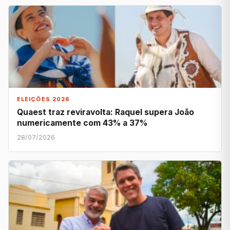
ELEIÇÕES 2026
Quaest traz reviravolta: Raquel supera João
numericamente com 43% a 37%
28/07/2026